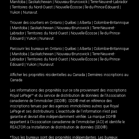
Manitoba
|
Saskatchewan
|
Nouveau-Brunswick
|
Terre-Neuve-et-Labrador
|
Territoires du Nord-Ouest
|
Nouvelle-Écosse
|
Île-du-Prince-Édouard
|
Yukon
|
Nunavut
.
Trouver des courtiers en
Ontario
|
Québec
|
Alberta
|
Colombie-Britannique
|
Manitoba
|
Saskatchewan
|
Nouveau-Brunswick
|
Terre-Neuve-et-
Labrador
|
Territoires du Nord-Ouest
|
Nouvelle-Écosse
|
Île-du-Prince-
Édouard
|
Yukon
|
Nunavut
Parcourir les bureaux en
Ontario
|
Québec
|
Alberta
|
Colombie-Britannique
|
Manitoba
|
Saskatchewan
|
Nouveau-Brunswick
|
Terre-Neuve-et-
Labrador
|
Territoires du Nord-Ouest
|
Nouvelle-Écosse
|
Île-du-Prince-
Édouard
|
Yukon
|
Nunavut
Afficher les propriétés résidentielles au Canada
|
Dernières inscriptions au
Canada
Les informations des propriétés sur ce site proviennent des inscriptions
Royal LePage
MD
et du service de distribution de données de l'Association
canadienne de l’immobilier (SDD®). SDD® met en référence des
inscriptions tenues par des agences immobilières autres que Royal
LePage et ses distributeurs. L'exactitude de l'information n'est pas
garantie et devrait être indépendamment vérifiée. La marque DDF®
appartient à l'Association canadienne de l’immobilier (ACI) et identifie le
REALTOR.ca Installation de distribution de données (SDD®).
*Tous les bureaux sont des propriétés indépendantes. Les bureaux