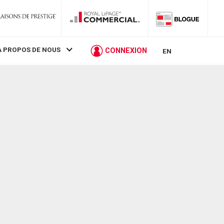
À PROPOS DE NOUS
CONNEXION
EN