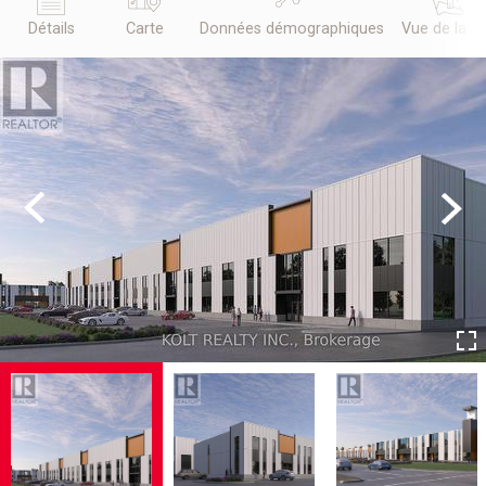
Détails
Carte
Données démographiques
Vue de la r
Previous
Next