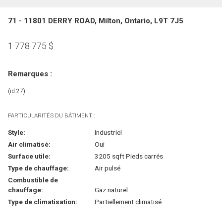
71 - 11801 DERRY ROAD, Milton, Ontario, L9T 7J5
1 778 775
$
Remarques :
(id:27)
PARTICULARITÉS DU BÂTIMENT :
Style:
Industriel
Air climatisé:
Oui
Surface utile:
3205 sqft Pieds carrés
Type de chauffage:
Air pulsé
Combustible de
chauffage:
Gaz naturel
Type de climatisation:
Partiellement climatisé