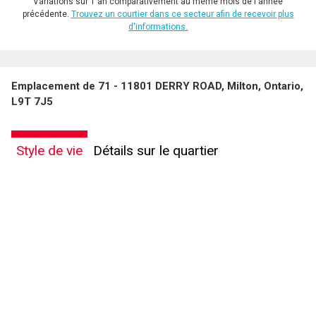
Variations sur 1 an comparativement au même mois de l'année
précédente.
Trouvez un courtier dans ce secteur afin de recevoir plus
d'informations.
Emplacement de 71 - 11801 DERRY ROAD, Milton, Ontario,
L9T 7J5
Style de vie
Détails sur le quartier