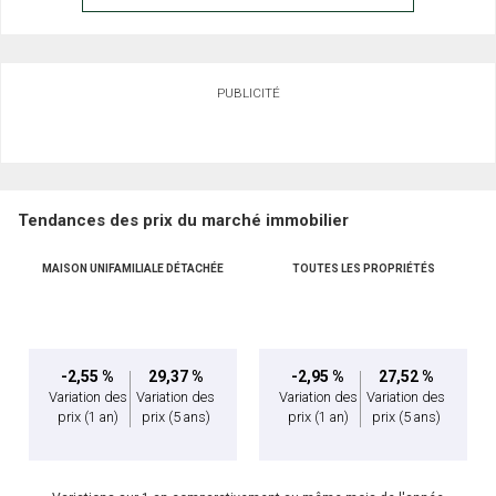
PUBLICITÉ
Tendances des prix du marché immobilier
MAISON UNIFAMILIALE DÉTACHÉE
TOUTES LES PROPRIÉTÉS
-2,55 %
29,37 %
-2,95 %
27,52 %
Variation des
Variation des
Variation des
Variation des
prix
(1 an)
prix
(5 ans)
prix
(1 an)
prix
(5 ans)