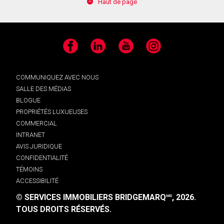
Haut de page
Facebook
LinkedIn
YouTube
Instagram
COMMUNIQUEZ AVEC NOUS
SALLE DES MÉDIAS
BLOGUE
PROPRIÉTÉS LUXUEUSES
COMMERCIAL
INTRANET
AVIS JURIDIQUE
CONFIDENTIALITÉ
TÉMOINS
ACCESSIBILITÉ
© SERVICES IMMOBILIERS BRIDGEMARQ
, 2026.
MD
TOUS DROITS RÉSERVÉS.