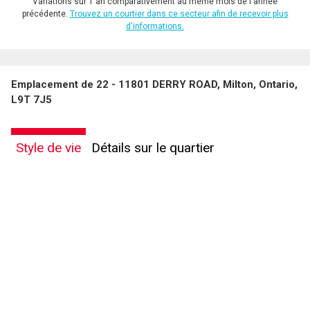
Variations sur 1 an comparativement au même mois de l'année
précédente.
Trouvez un courtier dans ce secteur afin de recevoir plus
d'informations.
Emplacement de 22 - 11801 DERRY ROAD, Milton, Ontario,
L9T 7J5
Style de vie
Détails sur le quartier