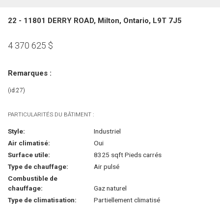
22 - 11801 DERRY ROAD, Milton, Ontario, L9T 7J5
4 370 625
$
Remarques :
(id:27)
PARTICULARITÉS DU BÂTIMENT :
Style:
Industriel
Air climatisé:
Oui
Surface utile:
8325 sqft Pieds carrés
Type de chauffage:
Air pulsé
Combustible de
chauffage:
Gaz naturel
Type de climatisation:
Partiellement climatisé