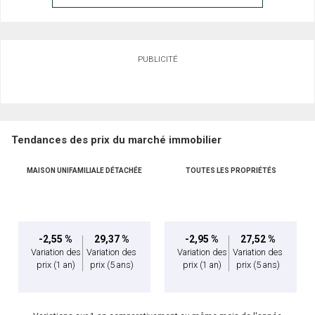
PUBLICITÉ
Tendances des prix du marché immobilier
MAISON UNIFAMILIALE DÉTACHÉE
TOUTES LES PROPRIÉTÉS
-2,55 %
29,37 %
-2,95 %
27,52 %
Variation des
Variation des
Variation des
Variation des
prix
(1 an)
prix
(5 ans)
prix
(1 an)
prix
(5 ans)