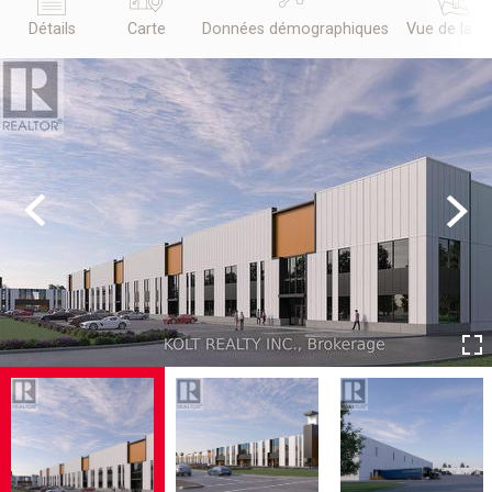
Détails
Carte
Données démographiques
Vue de la r
Previous
Next