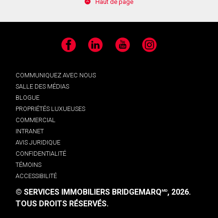
Haut de page
Facebook
LinkedIn
YouTube
Instagram
COMMUNIQUEZ AVEC NOUS
SALLE DES MÉDIAS
BLOGUE
PROPRIÉTÉS LUXUEUSES
COMMERCIAL
INTRANET
AVIS JURIDIQUE
CONFIDENTIALITÉ
TÉMOINS
ACCESSIBILITÉ
© SERVICES IMMOBILIERS BRIDGEMARQ
, 2026.
MD
TOUS DROITS RÉSERVÉS.