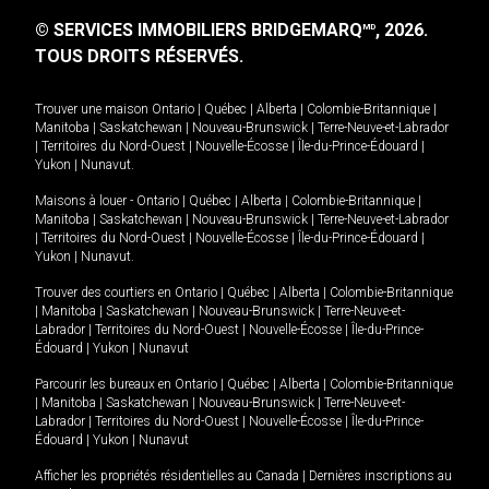
© SERVICES IMMOBILIERS BRIDGEMARQ
, 2026.
MD
TOUS DROITS RÉSERVÉS.
Trouver une maison
Ontario
|
Québec
|
Alberta
|
Colombie-Britannique
|
Manitoba
|
Saskatchewan
|
Nouveau-Brunswick
|
Terre-Neuve-et-Labrador
|
Territoires du Nord-Ouest
|
Nouvelle-Écosse
|
Île-du-Prince-Édouard
|
Yukon
|
Nunavut
.
Maisons à louer -
Ontario
|
Québec
|
Alberta
|
Colombie-Britannique
|
Manitoba
|
Saskatchewan
|
Nouveau-Brunswick
|
Terre-Neuve-et-Labrador
|
Territoires du Nord-Ouest
|
Nouvelle-Écosse
|
Île-du-Prince-Édouard
|
Yukon
|
Nunavut
.
Trouver des courtiers en
Ontario
|
Québec
|
Alberta
|
Colombie-Britannique
|
Manitoba
|
Saskatchewan
|
Nouveau-Brunswick
|
Terre-Neuve-et-
Labrador
|
Territoires du Nord-Ouest
|
Nouvelle-Écosse
|
Île-du-Prince-
Édouard
|
Yukon
|
Nunavut
Parcourir les bureaux en
Ontario
|
Québec
|
Alberta
|
Colombie-Britannique
|
Manitoba
|
Saskatchewan
|
Nouveau-Brunswick
|
Terre-Neuve-et-
Labrador
|
Territoires du Nord-Ouest
|
Nouvelle-Écosse
|
Île-du-Prince-
Édouard
|
Yukon
|
Nunavut
Afficher les propriétés résidentielles au Canada
|
Dernières inscriptions au