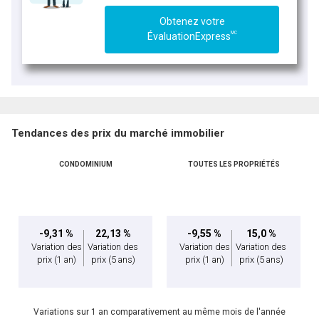
Obtenez votre
MC
ÉvaluationExpress
Tendances des prix du marché immobilier
CONDOMINIUM
TOUTES LES PROPRIÉTÉS
-9,31 %
22,13 %
-9,55 %
15,0 %
Variation des
Variation des
Variation des
Variation des
prix
(1 an)
prix
(5 ans)
prix
(1 an)
prix
(5 ans)
Variations sur 1 an comparativement au même mois de l'année