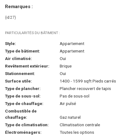
Remarques :
(id:27)
PARTICULARITÉS DU BÂTIMENT :
Style:
Appartement
Type de bâtiment:
Appartement
Air climatisé:
Oui
Revêtement extérieur:
Brique
Stationnement:
Oui
Surface utile:
1400 - 1599 sqft Pieds carrés
Type de plancher:
Plancher recouvert de tapis
Type de sous-sol:
Pas de sous-sol
Type de chauffage:
Air pulsé
Combustible de
chauffage:
Gaz naturel
Type de climatisation:
Climatisation centrale
Électroménagers:
Toutes les options