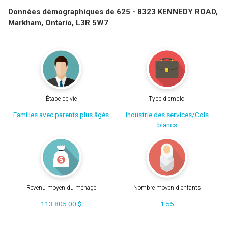
Données démographiques de 625 - 8323 KENNEDY ROAD,
Markham, Ontario, L3R 5W7
Étape de vie
Type d'emploi
Familles avec parents plus âgés
Industrie des services/Cols
blancs
Revenu moyen du ménage
Nombre moyen d'enfants
113 805.00 $
1.55