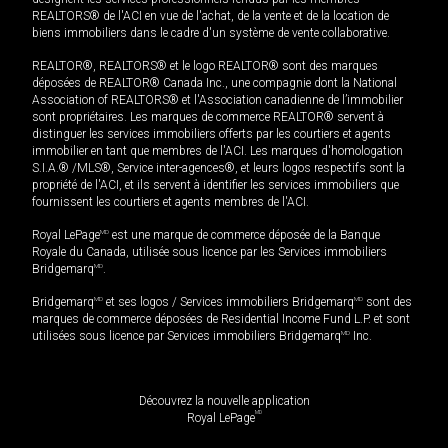
REALTORS® de l'ACI en vue de l'achat, de la vente et de la location de
biens immobiliers dans le cadre d'un système de vente collaborative.
REALTOR®, REALTORS® et le logo REALTOR® sont des marques
déposées de REALTOR® Canada Inc., une compagnie dont la National
Association of REALTORS® et l'Association canadienne de l’immobilier
sont propriétaires. Les marques de commerce REALTOR® servent à
distinguer les services immobiliers offerts par les courtiers et agents
immobilier en tant que membres de l'ACI. Les marques d'homologation
S.I.A.® /MLS®, Service inter-agences®, et leurs logos respectifs sont la
propriété de l'ACI, et ils servent à identifier les services immobiliers que
fournissent les courtiers et agents membres de l'ACI.
Royal LePage
MD
est une marque de commerce déposée de la Banque
Royale du Canada, utilisée sous licence par les Services immobiliers
Bridgemarq
MD
.
Bridgemarq
MD
et ses logos / Services immobiliers Bridgemarq
MD
sont des
marques de commerce déposées de Residential Income Fund L.P. et sont
utilisées sous licence par Services immobiliers Bridgemarq
MD
Inc.
Découvrez la nouvelle application
MD
Royal LePage