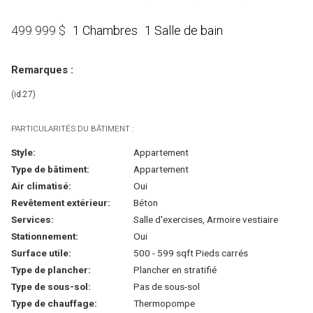
1 Chambres
1 Salle de bain
499 999
$
Remarques :
(id:27)
PARTICULARITÉS DU BÂTIMENT :
Style:
Appartement
Type de bâtiment:
Appartement
Air climatisé:
Oui
Revêtement extérieur:
Béton
Services:
Salle d'exercises, Armoire vestiaire
Stationnement:
Oui
Surface utile:
500 - 599 sqft Pieds carrés
Type de plancher:
Plancher en stratifié
Type de sous-sol:
Pas de sous-sol
Type de chauffage:
Thermopompe