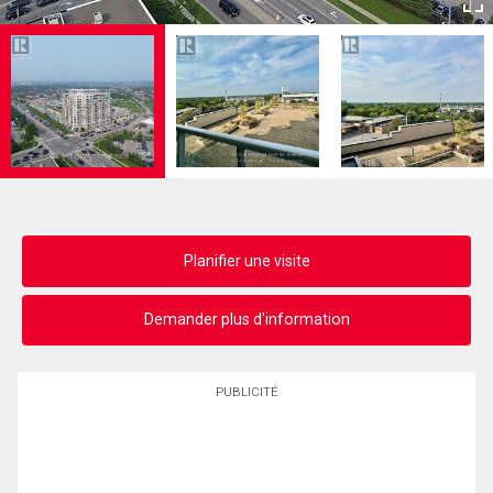
Planifier une visite
Demander plus d'information
PUBLICITÉ