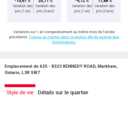
-10,67 %
25,71 %
-9,72 %
17,88 %
Variation des
Variation des
Variation des
Variation des
prix
(1 an)
prix
(5 ans)
prix
(1 an)
prix
(5 ans)
Variations sur 1 an comparativement au même mois de l'année
précédente.
Trouvez un courtier dans ce secteur afin de recevoir plus
d'informations.
Emplacement de 625 - 8323 KENNEDY ROAD, Markham,
Ontario, L3R 5W7
Style de vie
Détails sur le quartier