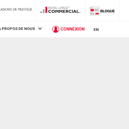
À PROPOS DE NOUS
CONNEXION
EN