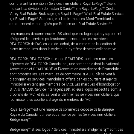
comprenant la mention « Services immobiliers Royal LePage
MD
Ltée »,
incluant sa division « Johnston & Daniel
MD
», « Royal LePage
MD
Credit
Valley Real Estate, Brokerage », « Royal LePage
MD
West Real Estate Services
», « Royal LePage
MD
Sussex », et « Les immeubles Mont-Tremblant »
appartiennent et sont gérés par Bridgemarq Real Estate Services
MD
.
Les marques de commerce MLS® ainsi que les logos qui s'y rapportent
désignent les services professionnels rendus par les membres
REALTORS® de l'ACI en vue de l'achat, de la vente et de la location de
biens immobiliers dans le cadre d'un système de vente collaborative.
REALTOR®, REALTORS® et le logo REALTOR® sont des marques
déposées de REALTOR® Canada Inc., une compagnie dont la National
Association of REALTORS® et l'Association canadienne de l’immobilier
sont propriétaires. Les marques de commerce REALTOR® servent à
distinguer les services immobiliers offerts par les courtiers et agents
immobilier en tant que membres de l'ACI. Les marques d'homologation
S.I.A.® /MLS®, Service inter-agences®, et leurs logos respectifs sont la
propriété de l'ACI, et ils servent à identifier les services immobiliers que
fournissent les courtiers et agents membres de l'ACI.
Royal LePage
MD
est une marque de commerce déposée de la Banque
Royale du Canada, utilisée sous licence par les Services immobiliers
Bridgemarq
MD
.
Bridgemarq
MD
et ses logos / Services immobiliers Bridgemarq
MD
sont des