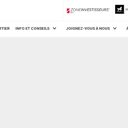
ZoneInvestisseurs RLP
RTIER
INFO ET CONSEILS
JOIGNEZ-VOUS À NOUS