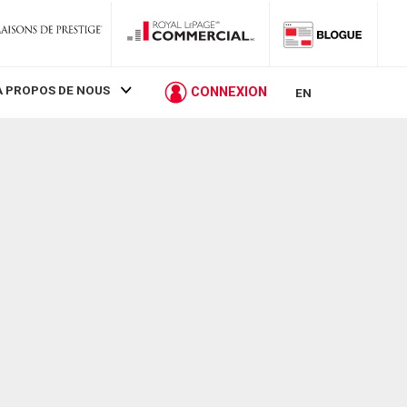
À PROPOS DE NOUS
CONNEXION
EN