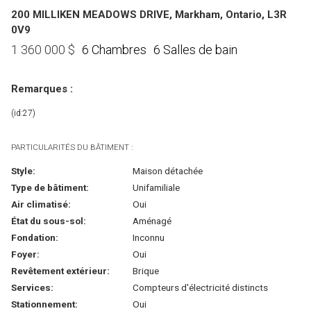
200 MILLIKEN MEADOWS DRIVE, Markham, Ontario, L3R
0V9
6 Chambres
6 Salles de bain
1 360 000
$
Remarques :
(id:27)
PARTICULARITÉS DU BÂTIMENT :
Style:
Maison détachée
Type de bâtiment:
Unifamiliale
Air climatisé:
Oui
État du sous-sol:
Aménagé
Fondation:
Inconnu
Foyer:
Oui
Revêtement extérieur:
Brique
Services:
Compteurs d'électricité distincts
Stationnement:
Oui