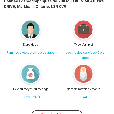
Données démographiques de 200 MILLIKEN MEADOWS
DRIVE, Markham, Ontario, L3R 0V9
Étape de vie
Type d'emploi
Familles avec parents plus âgés
Industrie des services/Cols
blancs
Revenu moyen du ménage
Nombre moyen d'enfants
97 239.26 $
1.44