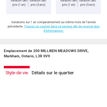
Variation des
Variation des
Variation des
Variation des
prix
(1 an)
prix
(5 ans)
prix
(1 an)
prix
(5 ans)
Variations sur 1 an comparativement au même mois de l'année
précédente.
Trouvez un courtier dans ce secteur afin de recevoir plus
d'informations.
Emplacement de 200 MILLIKEN MEADOWS DRIVE,
Markham, Ontario, L3R 0V9
Style de vie
Détails sur le quartier