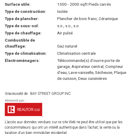
Surface utile:
1500 - 2000 sqft Pieds carrés
Type de construction:
Isolée
Type de plancher:
Plancher de bois franc, Céramique
Type de sous-sol:
s.o., s.o., s.o.
Type de chauffage:
Air pulsé
Combustible de
chauffage:
Gaz naturel
Type de climatisation:
Climatisation centrale
Électroménagers:
Télécommande(s) d'ouvre-porte de
garage, Aspirateur central, Compteur
d'eau, Lave-vaisselle, Sécheuse, Plaque
de cuisson, Deux cuisinières
Gracieuseté de : BAY STREET GROUP INC.
L’accès aux données vendues sur ce site Web ne peut être utilisé que par les
consommateurs qui ont un intérêt authentique dans l’achat, la vente ou la
location d’un bien immobilier résidentiel.