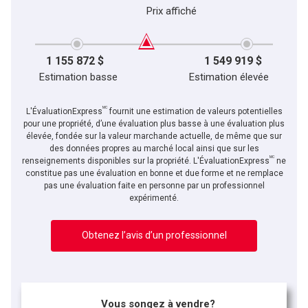
Prix affiché
1 155 872 $
1 549 919 $
Estimation basse
Estimation élevée
MC
L'ÉvaluationExpress
fournit une estimation de valeurs potentielles
pour une propriété, d’une évaluation plus basse à une évaluation plus
élevée, fondée sur la valeur marchande actuelle, de même que sur
des données propres au marché local ainsi que sur les
MC
renseignements disponibles sur la propriété. L'ÉvaluationExpress
ne
constitue pas une évaluation en bonne et due forme et ne remplace
pas une évaluation faite en personne par un professionnel
expérimenté.
Obtenez l’avis d’un professionnel
Vous songez à vendre?