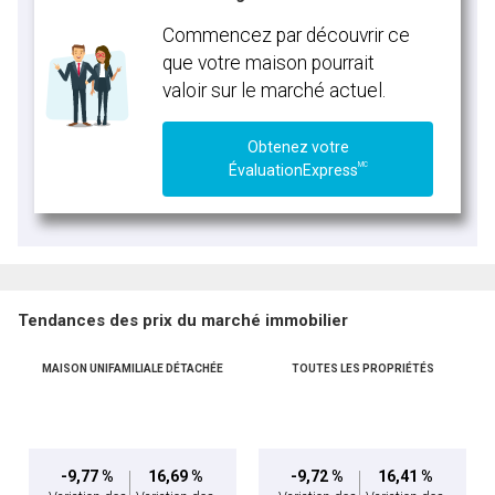
Commencez par découvrir ce
que votre maison pourrait
valoir sur le marché actuel.
Obtenez votre
MC
ÉvaluationExpress
Tendances des prix du marché immobilier
MAISON UNIFAMILIALE DÉTACHÉE
TOUTES LES PROPRIÉTÉS
-9,77 %
16,69 %
-9,72 %
16,41 %