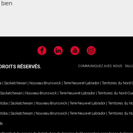
 bien
Facebook
LinkedIn
YouTube
Instagram
ROITS RÉSERVÉS.
COMMUNIQUEZ AVEC NOUS
SALL
a
|
Saskatchewan
|
Nouveau-Brunswick
|
Terre-Neuve-et-Labrador
|
Territoires du Nord
Saskatchewan
|
Nouveau-Brunswick
|
Terre-Neuve-et-Labrador
|
Territoires du Nord-Ou
itoba
|
Saskatchewan
|
Nouveau-Brunswick
|
Terre-Neuve-et-Labrador
|
Territoires du 
itoba
|
Saskatchewan
|
Nouveau-Brunswick
|
Terre-Neuve-et-Labrador
|
Territoires du 
da
MD