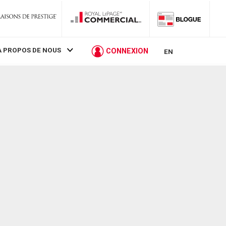
À PROPOS DE NOUS
CONNEXION
EN