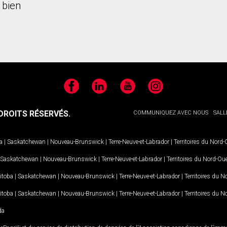
 bien
Facebook
LinkedIn
YouTube
Instagram
ROITS RÉSERVÉS.
COMMUNIQUEZ AVEC NOUS
SALL
a
|
Saskatchewan
|
Nouveau-Brunswick
|
Terre-Neuve-et-Labrador
|
Territoires du Nord
Saskatchewan
|
Nouveau-Brunswick
|
Terre-Neuve-et-Labrador
|
Territoires du Nord-Ou
itoba
|
Saskatchewan
|
Nouveau-Brunswick
|
Terre-Neuve-et-Labrador
|
Territoires du 
itoba
|
Saskatchewan
|
Nouveau-Brunswick
|
Terre-Neuve-et-Labrador
|
Territoires du 
da
MD