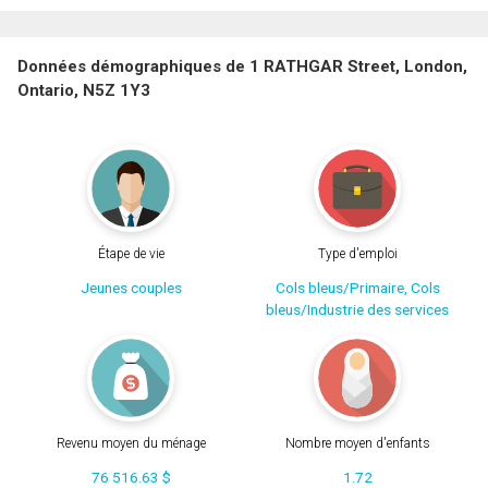
Données démographiques de 1 RATHGAR Street, London,
Ontario, N5Z 1Y3
Étape de vie
Type d'emploi
Jeunes couples
Cols bleus/Primaire, Cols
bleus/Industrie des services
Revenu moyen du ménage
Nombre moyen d'enfants
76 516.63 $
1.72