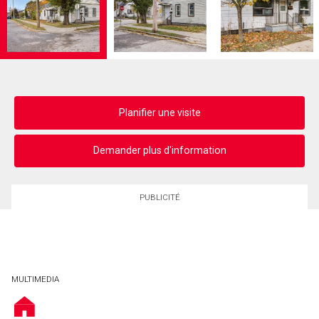
Planifier une visite
Demander plus d'information
PUBLICITÉ
MULTIMEDIA