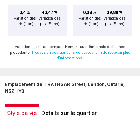
0,4 %
40,47 %
0,38 %
39,88 %
Variation des
Variation des
Variation des
Variation des
prix
(1 an)
prix
(5 ans)
prix
(1 an)
prix
(5 ans)
Variations sur 1 an comparativement au même mois de l'année
précédente.
Trouvez un courtier dans ce secteur afin de recevoir plus
d'informations.
Emplacement de 1 RATHGAR Street, London, Ontario,
N5Z 1Y3
Style de vie
Détails sur le quartier