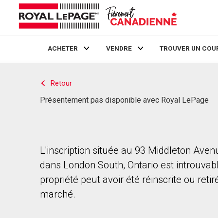
ACHETER
VENDRE
TROUVER UN COU
Live
En Direct
Retour
Présentement pas disponible avec Royal LePage
L'inscription située au 93 Middleton Aven
dans London South, Ontario est introuvab
propriété peut avoir été réinscrite ou reti
marché.