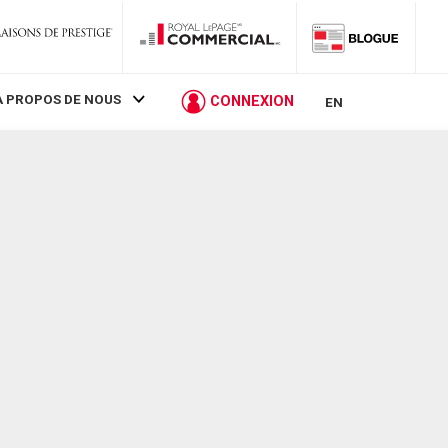
À PROPOS DE NOUS
CONNEXION
EN