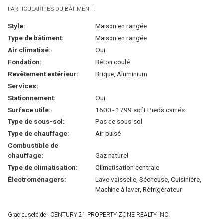
PARTICULARITÉS DU BÂTIMENT :
Style:
Maison en rangée
Type de bâtiment:
Maison en rangée
Air climatisé:
Oui
Fondation:
Béton coulé
Revêtement extérieur:
Brique, Aluminium
Services:
Stationnement:
Oui
Surface utile:
1600 - 1799 sqft Pieds carrés
Type de sous-sol:
Pas de sous-sol
Type de chauffage:
Air pulsé
Combustible de
chauffage:
Gaz naturel
Type de climatisation:
Climatisation centrale
Électroménagers:
Lave-vaisselle, Sécheuse, Cuisinière,
Machine à laver, Réfrigérateur
Gracieuseté de : CENTURY 21 PROPERTY ZONE REALTY INC.