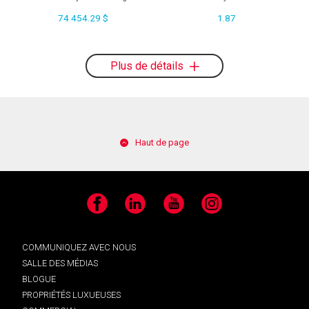
74 454.29 $
1.87
Plus de détails
Haut de page
Facebook
LinkedIn
YouTube
Instagram
COMMUNIQUEZ AVEC NOUS
SALLE DES MÉDIAS
BLOGUE
PROPRIÉTÉS LUXUEUSES