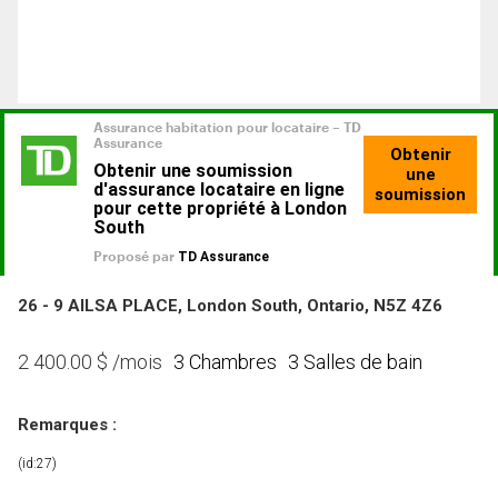
26 - 9 AILSA PLACE, London South, Ontario, N5Z 4Z6
3 Chambres
3 Salles de bain
2 400.00
$
/mois
Remarques :
(id:27)