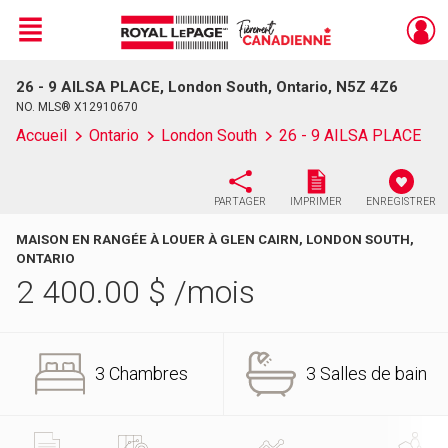
Menu
26 - 9 AILSA PLACE, London South, Ontario, N5Z 4Z6
Live
En Direct
NO. MLS® X12910670
Accueil
Ontario
London South
26 - 9 AILSA PLACE
PARTAGER
IMPRIMER
ENREGISTRER
MAISON EN RANGÉE À LOUER À GLEN CAIRN, LONDON SOUTH,
ONTARIO
2 400.00
$
/mois
3 Chambres
3 Salles de bain