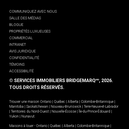
COMMUNIQUEZ AVEC NOUS
SALLE DES MÉDIAS
BLOGUE
PROPRIÉTÉS LUXUEUSES
COMMERCIAL
INTRANET
AVIS JURIDIQUE
CONFIDENTIALITÉ
TÉMOINS
ACCESSIBILITÉ
© SERVICES IMMOBILIERS BRIDGEMARQ
, 2026.
MD
TOUS DROITS RÉSERVÉS.
Trouver une maison
Ontario
|
Québec
|
Alberta
|
Colombie-Britannique
|
Manitoba
|
Saskatchewan
|
Nouveau-Brunswick
|
Terre-Neuve-et-Labrador
|
Territoires du Nord-Ouest
|
Nouvelle-Écosse
|
Île-du-Prince-Édouard
|
Yukon
|
Nunavut
.
Maisons à louer -
Ontario
|
Québec
|
Alberta
|
Colombie-Britannique
|