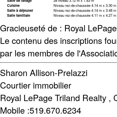
Salle de lavage
2e niveau
3.12 m x 1.83 m
Cuisine
Niveau rez-de-chaussée
4.14 m x 3.30 m
Salle à déjeuner
Niveau rez-de-chaussée
4.14 m x 3.48 m
Salle familiale
Niveau rez-de-chaussée
4.11 m x 4.27 m
Gracieuseté de : Royal LePage 
Le contenu des inscriptions fo
par les membres de l'Associati
Sharon Allison-Prelazzi
Courtier immobilier
Royal LePage Triland Realty , 
Mobile :
519.670.6234