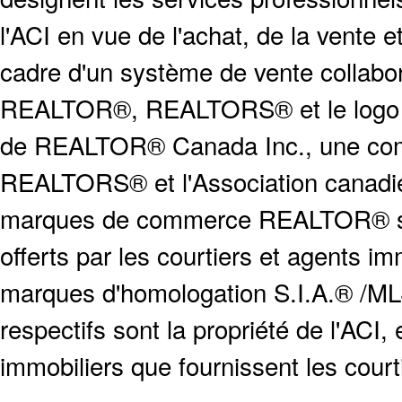
l'ACI en vue de l'achat, de la vente e
cadre d'un système de vente collabor
REALTOR®, REALTORS® et le logo
de REALTOR® Canada Inc., une compa
REALTORS® et l'Association canadien
marques de commerce REALTOR® serv
offerts par les courtiers et agents i
marques d'homologation S.I.A.® /MLS
respectifs sont la propriété de l'ACI, e
immobiliers que fournissent les cour