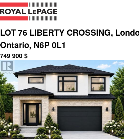
LOT 76 LIBERTY CROSSING, London
Ontario, N6P 0L1
749 900
$