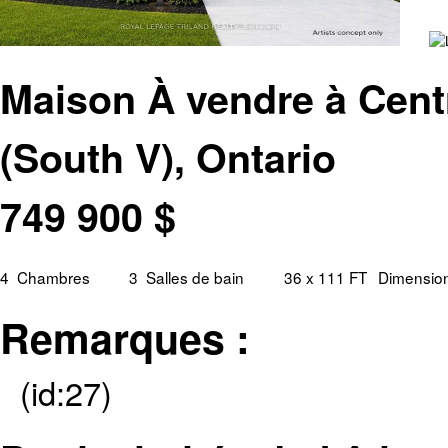
Maison À vendre à Cent
(South V), Ontario
749 900
$
4
Chambres
3
Salles de bain
36 x 111 FT
Dimension
Remarques :
(id:27)