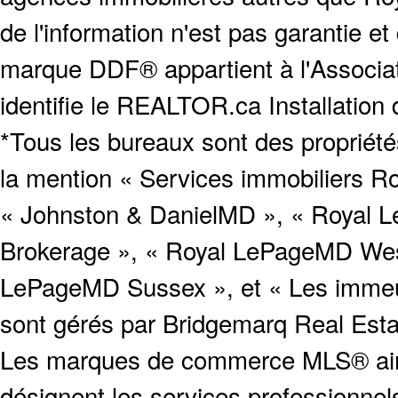
de l'information n'est pas garantie e
marque DDF® appartient à l'Associat
identifie le REALTOR.ca Installation
*Tous les bureaux sont des proprié
la mention « Services immobiliers Ro
« Johnston & DanielMD », « Royal L
Brokerage », « Royal LePageMD West
LePageMD Sussex », et « Les immeub
sont gérés par Bridgemarq Real Est
Les marques de commerce MLS® ainsi
désignent les services profession