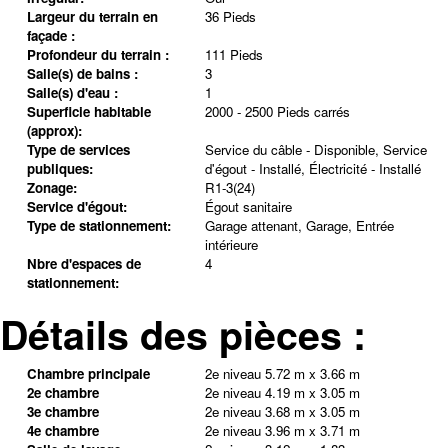
Largeur du terrain en
36 Pieds
façade :
Profondeur du terrain :
111 Pieds
Salle(s) de bains :
3
Salle(s) d'eau :
1
Superficie habitable
2000 - 2500 Pieds carrés
(approx):
Type de services
Service du câble - Disponible, Service
publiques:
d'égout - Installé, Électricité - Installé
Zonage:
R1-3(24)
Service d'égout:
Égout sanitaire
Type de stationnement:
Garage attenant, Garage, Entrée
intérieure
Nbre d'espaces de
4
stationnement:
Détails des pièces :
Chambre principale
2e niveau
5.72 m x 3.66 m
2e chambre
2e niveau
4.19 m x 3.05 m
3e chambre
2e niveau
3.68 m x 3.05 m
4e chambre
2e niveau
3.96 m x 3.71 m