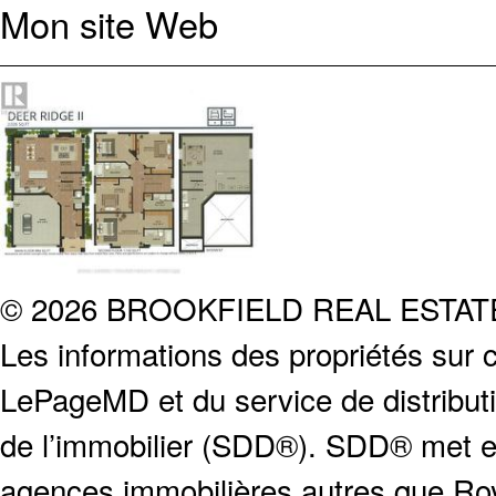
Mon site Web
© 2026 BROOKFIELD REAL ESTA
Les informations des propriétés sur c
LePageMD et du service de distribut
de l’immobilier (SDD®). SDD® met en
agences immobilières autres que Roya