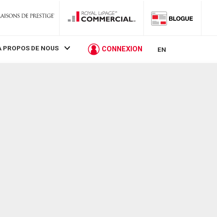
À PROPOS DE NOUS
CONNEXION
EN