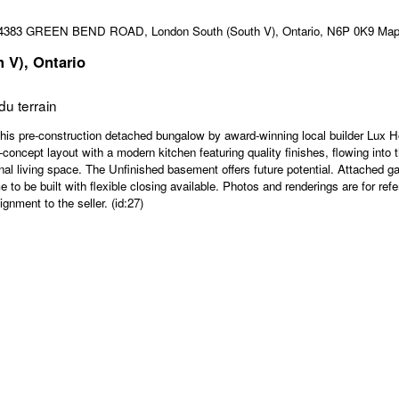
 V), Ontario
u terrain
truction detached bungalow by award-winning local builder Lux Homes D
n-concept layout with a modern kitchen featuring quality finishes, flowing into
nal living space. The Unfinished basement offers future potential. Attached 
 be built with flexible closing available. Photos and renderings are for refe
nment to the seller. (id:27)