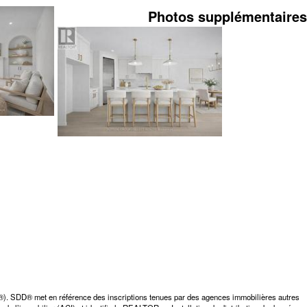
Photos supplémentaires
D®). SDD® met en référence des inscriptions tenues par des agences immobilières autres