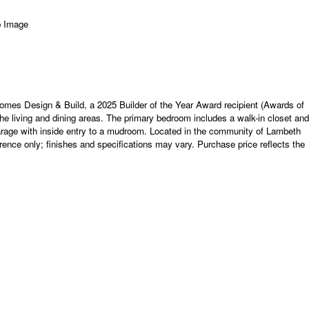
esign & Build, a 2025 Builder of the Year Award recipient (Awards of
 the living and dining areas. The primary bedroom includes a walk-in closet and
garage with inside entry to a mudroom. Located in the community of Lambeth
rence only; finishes and specifications may vary. Purchase price reflects the