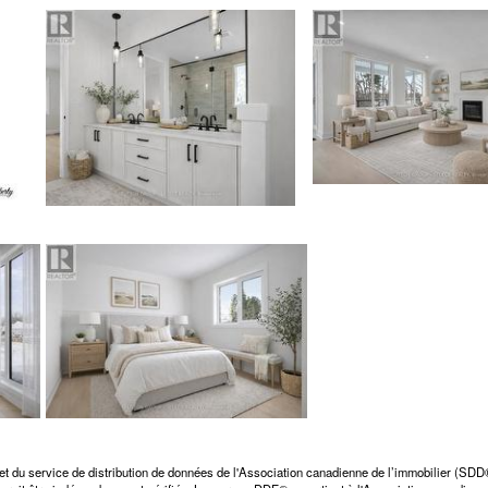
et du service de distribution de données de l'Association canadienne de l’immobilier (SD