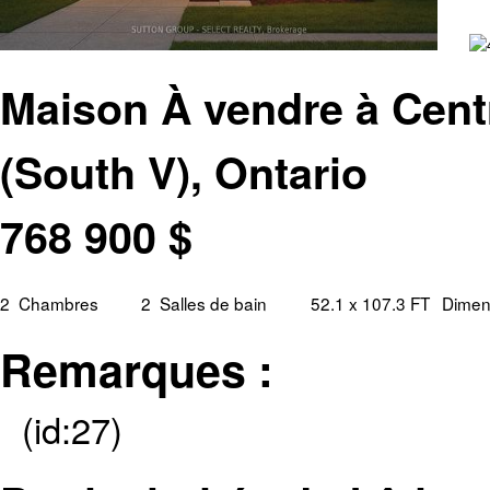
Maison À vendre à Cent
(South V), Ontario
768 900
$
2
Chambres
2
Salles de bain
52.1 x 107.3 FT
Dimens
Remarques :
(id:27)