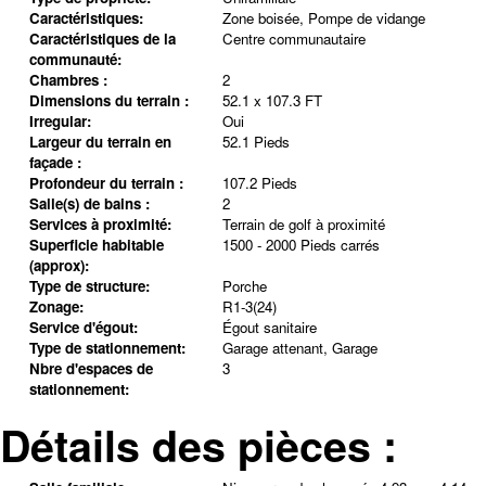
Caractéristiques:
Zone boisée, Pompe de vidange
Caractéristiques de la
Centre communautaire
communauté:
Chambres :
2
Dimensions du terrain :
52.1 x 107.3 FT
Irregular:
Oui
Largeur du terrain en
52.1 Pieds
façade :
Profondeur du terrain :
107.2 Pieds
Salle(s) de bains :
2
Services à proximité:
Terrain de golf à proximité
Superficie habitable
1500 - 2000 Pieds carrés
(approx):
Type de structure:
Porche
Zonage:
R1-3(24)
Service d'égout:
Égout sanitaire
Type de stationnement:
Garage attenant, Garage
Nbre d'espaces de
3
stationnement:
Détails des pièces :