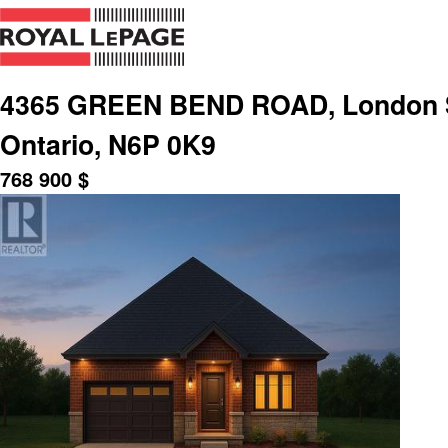
4365 GREEN BEND ROAD, London S
Ontario, N6P 0K9
768 900
$