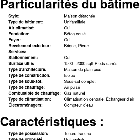
Particularités du bâtime
Style:
Maison détachée
Type de bâtiment:
Unifamiliale
Air climatisé:
Oui
Fondation:
Béton coulé
Foyer:
Oui
Revêtement extérieur:
Brique, Pierre
Services:
Stationnement:
Oui
Surface utile:
1500 - 2000 sqft Pieds carrés
Type d'architecture:
Maison de plain-pied
Type de construction:
Isolée
Type de sous-sol:
Sous-sol complet
Type de chauffage:
Air pulsé
Combustible de chauffage:
Gaz naturel
Type de climatisation:
Climatisation centrale, Échangeur d'air
Électroménagers:
Compteur d'eau
Caractéristiques :
Type de possession:
Tenure franche
Type de propriété:
Unifamiliale