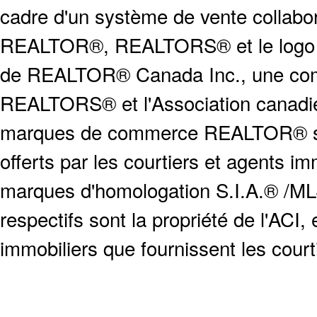
cadre d'un système de vente collabor
REALTOR®, REALTORS® et le logo
de REALTOR® Canada Inc., une compa
REALTORS® et l'Association canadien
marques de commerce REALTOR® serv
offerts par les courtiers et agents i
marques d'homologation S.I.A.® /MLS
respectifs sont la propriété de l'ACI, e
immobiliers que fournissent les cour