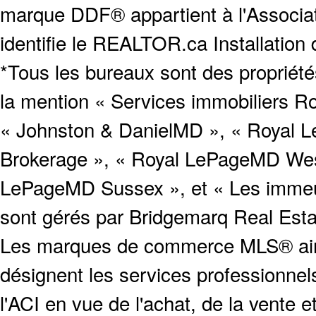
marque DDF® appartient à l'Associat
identifie le REALTOR.ca Installation
*Tous les bureaux sont des proprié
la mention « Services immobiliers Ro
« Johnston & DanielMD », « Royal L
Brokerage », « Royal LePageMD West
LePageMD Sussex », et « Les immeub
sont gérés par Bridgemarq Real Est
Les marques de commerce MLS® ainsi
désignent les services profession
l'ACI en vue de l'achat, de la vente e