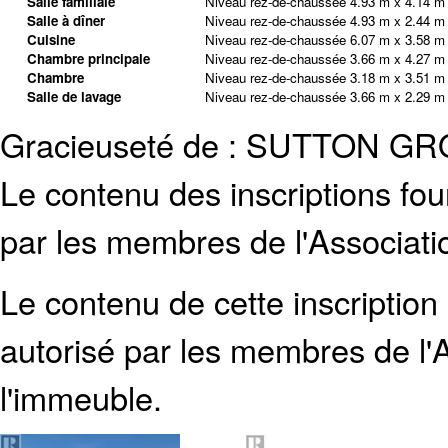
Salle familiale
Niveau rez-de-chaussée
4.93 m x 4.14 m
Salle à dîner
Niveau rez-de-chaussée
4.93 m x 2.44 m
Cuisine
Niveau rez-de-chaussée
6.07 m x 3.58 m
Chambre principale
Niveau rez-de-chaussée
3.66 m x 4.27 m
Chambre
Niveau rez-de-chaussée
3.18 m x 3.51 m
Salle de lavage
Niveau rez-de-chaussée
3.66 m x 2.29 m
Gracieuseté de : SUTTON G
Le contenu des inscriptions fo
par les membres de l'Associati
Le contenu de cette inscription
autorisé par les membres de
l
l'immeuble.