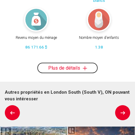
blancs
Revenu moyen du ménage
Nombre moyen d'enfants
86 171.66 $
1.38
Plus de détails
Autres propriétés en London South (South V), ON pouvant
vous intéresser