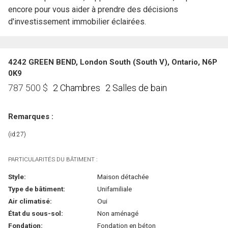
encore pour vous aider à prendre des décisions
d'investissement immobilier éclairées.
4242 GREEN BEND, London South (South V), Ontario, N6P
0K9
2 Chambres
2 Salles de bain
787 500
$
Remarques :
(id:27)
PARTICULARITÉS DU BÂTIMENT :
Style:
Maison détachée
Type de bâtiment:
Unifamiliale
Air climatisé:
Oui
État du sous-sol:
Non aménagé
Fondation:
Fondation en béton