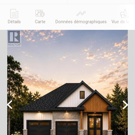
Détails
Carte
Données démographiques
Vue de la r
Previous
Next