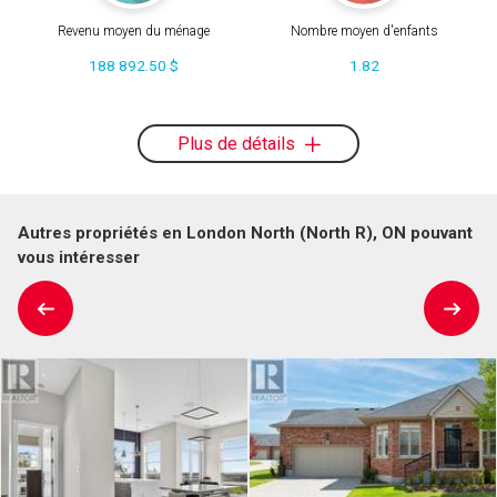
Revenu moyen du ménage
Nombre moyen d'enfants
188 892.50 $
1.82
Plus de détails
Autres propriétés en London North (North R), ON pouvant
vous intéresser