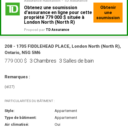
208 - 1705 FIDDLEHEAD PLACE, London North (North R),
Ontario, N5G 5M6
3 Chambres
3 Salles de bain
779 000
$
Remarques :
(id:27)
PARTICULARITÉS DU BÂTIMENT :
Style:
Appartement
Type de bâtiment:
Appartement
Air climatisé:
Oui