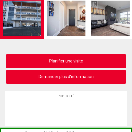
Planifier une visite
Demander plus d'information
PUBLICITÉ