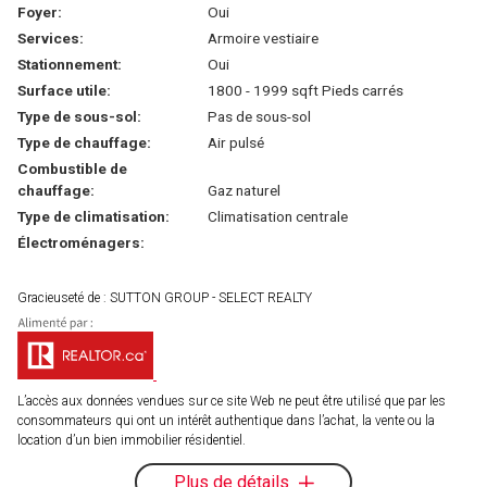
Foyer:
Oui
Services:
Armoire vestiaire
Stationnement:
Oui
Surface utile:
1800 - 1999 sqft Pieds carrés
Type de sous-sol:
Pas de sous-sol
Type de chauffage:
Air pulsé
Combustible de
chauffage:
Gaz naturel
Type de climatisation:
Climatisation centrale
Électroménagers:
Gracieuseté de : SUTTON GROUP - SELECT REALTY
L’accès aux données vendues sur ce site Web ne peut être utilisé que par les
consommateurs qui ont un intérêt authentique dans l’achat, la vente ou la
location d’un bien immobilier résidentiel.
Plus de détails