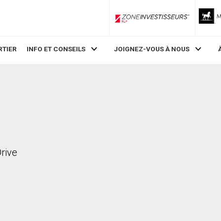
ZoneInvestisseurs RLP
RTIER
INFO ET CONSEILS
JOIGNEZ-VOUS À NOUS
Drive