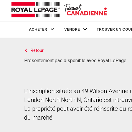
ACHETER
VENDRE
TROUVER UN COU
Live
En Direct
Retour
Présentement pas disponible avec Royal LePage
L'inscription située au 49 Wilson Avenue
London North North N, Ontario est introuv
La propriété peut avoir été réinscrite ou r
du marché.