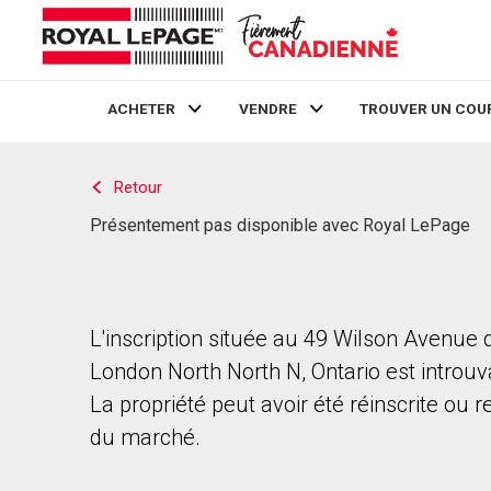
ACHETER
VENDRE
TROUVER UN COU
Live
En Direct
Retour
Présentement pas disponible avec Royal LePage
L'inscription située au 49 Wilson Avenue
London North North N, Ontario est introuv
La propriété peut avoir été réinscrite ou r
du marché.