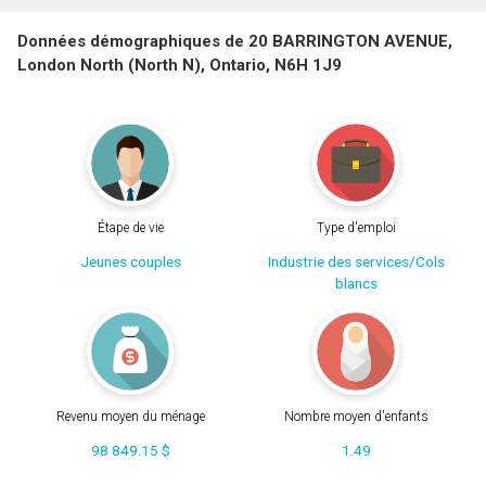
Données démographiques de 20 BARRINGTON AVENUE,
London North (North N), Ontario, N6H 1J9
Étape de vie
Type d'emploi
Jeunes couples
Industrie des services/Cols
blancs
Revenu moyen du ménage
Nombre moyen d'enfants
98 849.15 $
1.49