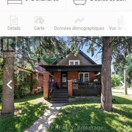
Détails
Carte
Données démographiques
Vue de la r
Previous
Next