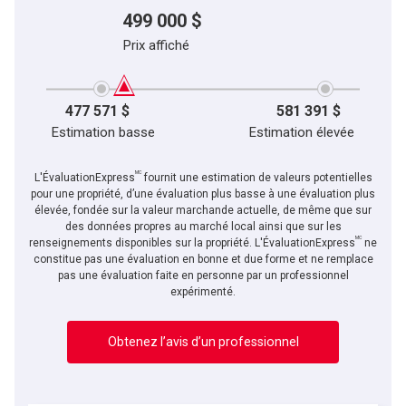
499 000 $
Prix affiché
477 571 $
581 391 $
Estimation basse
Estimation élevée
MC
L'ÉvaluationExpress
fournit une estimation de valeurs potentielles
pour une propriété, d’une évaluation plus basse à une évaluation plus
élevée, fondée sur la valeur marchande actuelle, de même que sur
des données propres au marché local ainsi que sur les
MC
renseignements disponibles sur la propriété. L'ÉvaluationExpress
ne
constitue pas une évaluation en bonne et due forme et ne remplace
pas une évaluation faite en personne par un professionnel
expérimenté.
Obtenez l’avis d’un professionnel