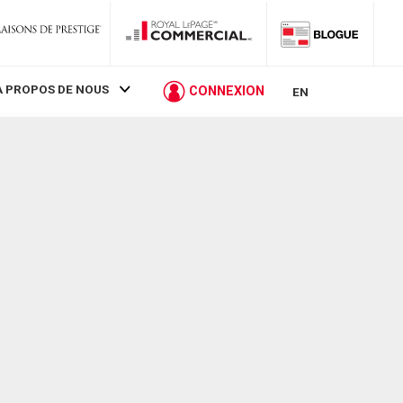
À PROPOS DE NOUS
CONNEXION
EN