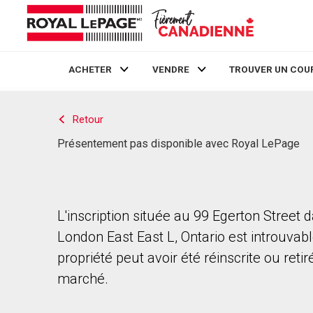
ACHETER
VENDRE
TROUVER UN COU
Live
En Direct
Retour
Présentement pas disponible avec Royal LePage
L'inscription située au 99 Egerton Street 
London East East L, Ontario est introuvabl
propriété peut avoir été réinscrite ou reti
marché.