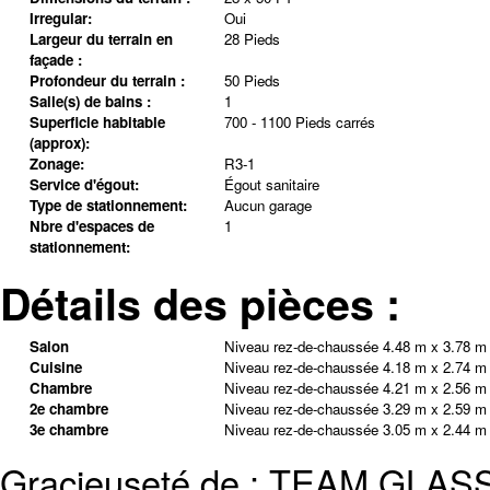
Irregular:
Oui
Largeur du terrain en
28 Pieds
façade :
Profondeur du terrain :
50 Pieds
Salle(s) de bains :
1
Superficie habitable
700 - 1100 Pieds carrés
(approx):
Zonage:
R3-1
Service d'égout:
Égout sanitaire
Type de stationnement:
Aucun garage
Nbre d'espaces de
1
stationnement:
Détails des pièces :
Salon
Niveau rez-de-chaussée
4.48 m x 3.78 m
Cuisine
Niveau rez-de-chaussée
4.18 m x 2.74 m
Chambre
Niveau rez-de-chaussée
4.21 m x 2.56 m
2e chambre
Niveau rez-de-chaussée
3.29 m x 2.59 m
3e chambre
Niveau rez-de-chaussée
3.05 m x 2.44 m
Gracieuseté de : TEAM GL