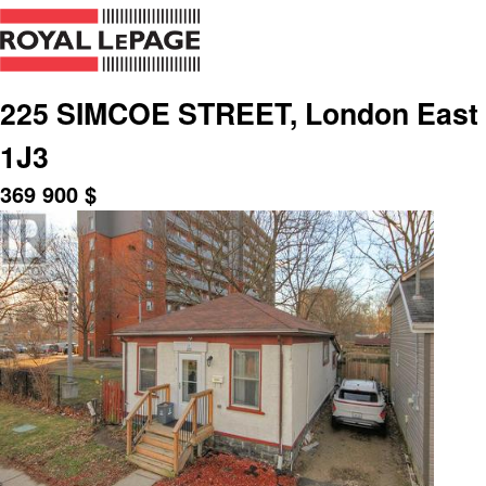
225 SIMCOE STREET, London East (
1J3
369 900
$