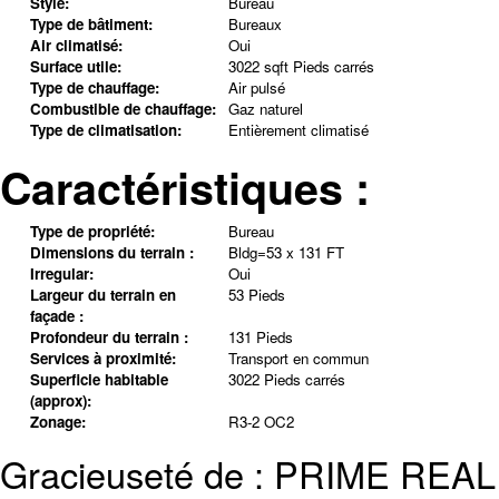
Style:
Bureau
Type de bâtiment:
Bureaux
Air climatisé:
Oui
Surface utile:
3022 sqft Pieds carrés
Type de chauffage:
Air pulsé
Combustible de chauffage:
Gaz naturel
Type de climatisation:
Entièrement climatisé
Caractéristiques :
Type de propriété:
Bureau
Dimensions du terrain :
Bldg=53 x 131 FT
Irregular:
Oui
Largeur du terrain en
53 Pieds
façade :
Profondeur du terrain :
131 Pieds
Services à proximité:
Transport en commun
Superficie habitable
3022 Pieds carrés
(approx):
Zonage:
R3-2 OC2
Gracieuseté de : PRIME R