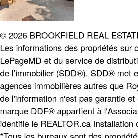
© 2026 BROOKFIELD REAL ESTA
Les informations des propriétés sur c
LePageMD et du service de distribut
de l’immobilier (SDD®). SDD® met en
agences immobilières autres que Roya
de l'information n'est pas garantie e
marque DDF® appartient à l'Associat
identifie le REALTOR.ca Installation
*Tous les bureaux sont des proprié