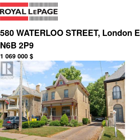
580 WATERLOO STREET, London East
N6B 2P9
1 069 000
$