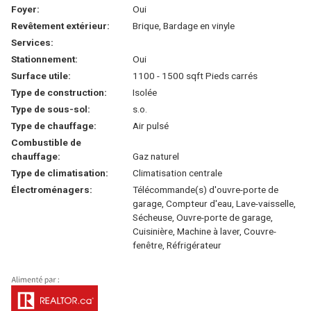
Foyer:
Oui
Revêtement extérieur:
Brique, Bardage en vinyle
Services:
Stationnement:
Oui
Surface utile:
1100 - 1500 sqft Pieds carrés
Type de construction:
Isolée
Type de sous-sol:
s.o.
Type de chauffage:
Air pulsé
Combustible de
chauffage:
Gaz naturel
Type de climatisation:
Climatisation centrale
Électroménagers:
Télécommande(s) d'ouvre-porte de
garage, Compteur d'eau, Lave-vaisselle,
Sécheuse, Ouvre-porte de garage,
Cuisinière, Machine à laver, Couvre-
fenêtre, Réfrigérateur