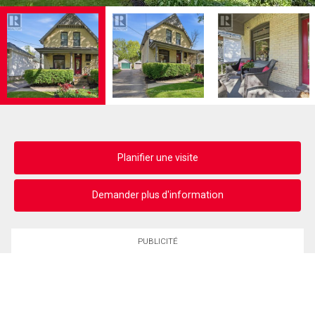
Planifier une visite
Demander plus d'information
PUBLICITÉ