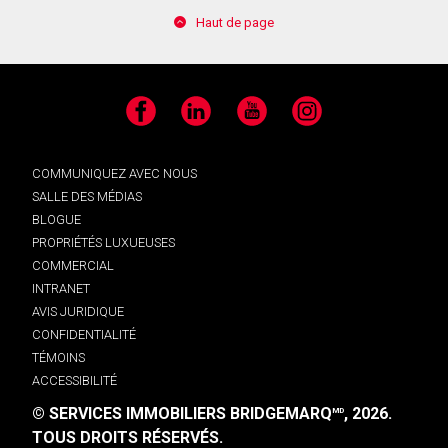
Haut de page
Facebook
LinkedIn
YouTube
Instagram
COMMUNIQUEZ AVEC NOUS
SALLE DES MÉDIAS
BLOGUE
PROPRIÉTÉS LUXUEUSES
COMMERCIAL
INTRANET
AVIS JURIDIQUE
CONFIDENTIALITÉ
TÉMOINS
ACCESSIBILITÉ
© SERVICES IMMOBILIERS BRIDGEMARQ
, 2026.
MD
TOUS DROITS RÉSERVÉS.