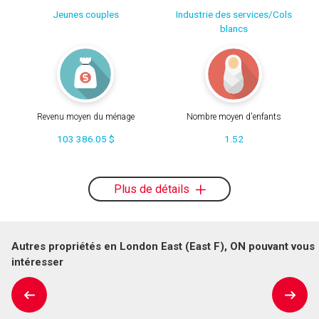
Jeunes couples
Industrie des services/Cols
blancs
Revenu moyen du ménage
Nombre moyen d'enfants
103 386.05 $
1.52
Plus de détails
Autres propriétés en London East (East F), ON pouvant vous
intéresser