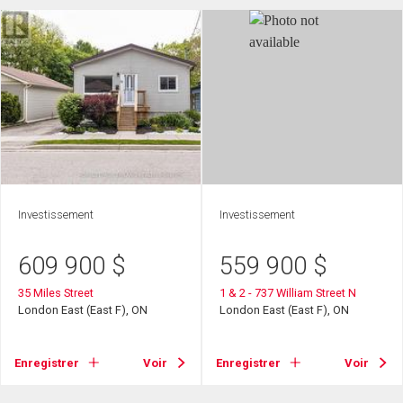
Investissement
Investissement
609 900
$
559 900
$
35 Miles Street
1 & 2 - 737 William Street N
London East (East F), ON
London East (East F), ON
Enregistrer
Voir
Enregistrer
Voir