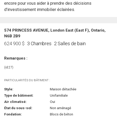
encore pour vous aider à prendre des décisions
d'investissement immobilier éclairées.
574 PRINCESS AVENUE, London East (East F), Ontario,
N6B 2B9
3 Chambres
2 Salles de bain
624 900
$
Remarques :
(id:27)
PARTICULARITÉS DU BÂTIMENT :
Style:
Maison détachée
Type de bâtiment:
Unifamiliale
Air climatisé:
Oui
État du sous-sol:
Non aménagé
Fondation:
Blocs de béton