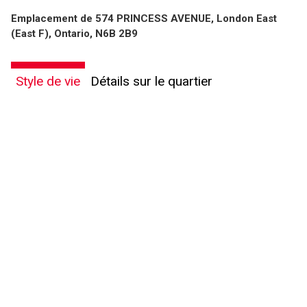
Emplacement de 574 PRINCESS AVENUE, London East
(East F), Ontario, N6B 2B9
Style de vie
Détails sur le quartier