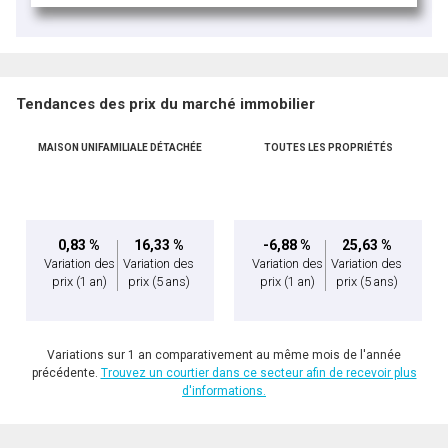
Tendances des prix du marché immobilier
MAISON UNIFAMILIALE DÉTACHÉE
TOUTES LES PROPRIÉTÉS
0,83 %
16,33 %
-6,88 %
25,63 %
Variation des
Variation des
Variation des
Variation des
prix
(1 an)
prix
(5 ans)
prix
(1 an)
prix
(5 ans)
Variations sur 1 an comparativement au même mois de l'année
précédente.
Trouvez un courtier dans ce secteur afin de recevoir plus
d'informations.