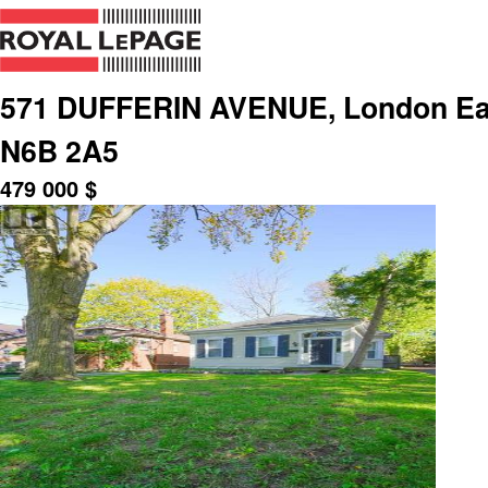
571 DUFFERIN AVENUE, London East
N6B 2A5
479 000
$