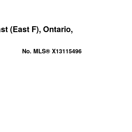
 (East F), Ontario,
No. MLS® X13115496