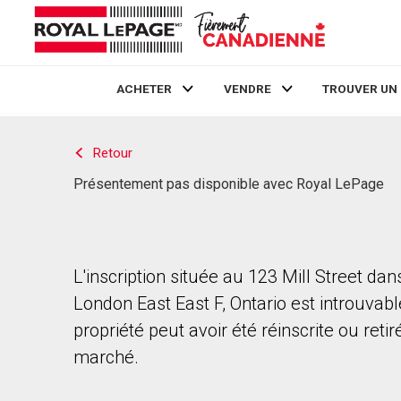
ACHETER
VENDRE
TROUVER UN
Live
En Direct
Retour
Présentement pas disponible avec Royal LePage
L'inscription située au 123 Mill Street dan
London East East F, Ontario est introuvabl
propriété peut avoir été réinscrite ou reti
marché.