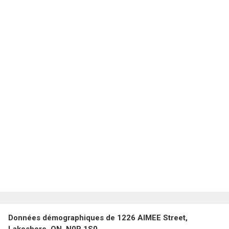
Données démographiques de 1226 AIMEE Street,
Lakeshore, ON, N0R 1S0