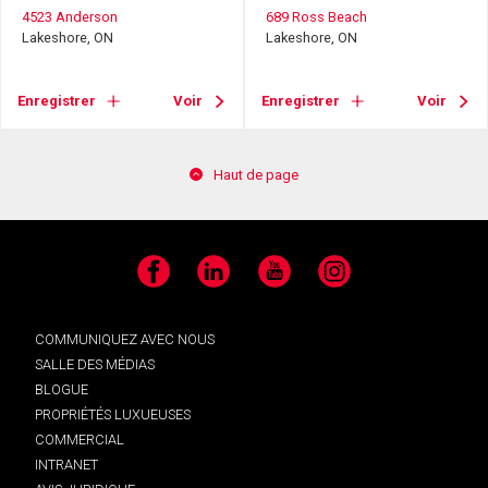
4523 Anderson
689 Ross Beach
Lakeshore, ON
Lakeshore, ON
Enregistrer
Voir
Enregistrer
Voir
Haut de page
Facebook
LinkedIn
YouTube
Instagram
COMMUNIQUEZ AVEC NOUS
SALLE DES MÉDIAS
BLOGUE
PROPRIÉTÉS LUXUEUSES
COMMERCIAL
INTRANET