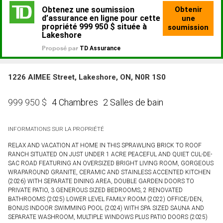
1226 AIMEE Street, Lakeshore, ON, N0R 1S0
4 Chambres
2 Salles de bain
999 950
$
INFORMATIONS SUR LA PROPRIÉTÉ
RELAX AND VACATION AT HOME IN THIS SPRAWLING BRICK TO ROOF
RANCH SITUATED ON JUST UNDER 1 ACRE PEACEFUL AND QUIET CUL-DE-
SAC ROAD FEATURING AN OVERSIZED BRIGHT LIVING ROOM, GORGEOUS
WRAPAROUND GRANITE, CERAMIC AND STAINLESS ACCENTED KITCHEN
(2026) WITH SEPARATE DINING AREA, DOUBLE GARDEN DOORS TO
PRIVATE PATIO, 3 GENEROUS SIZED BEDROOMS, 2 RENOVATED
BATHROOMS (2025) LOWER LEVEL FAMILY ROOM (2022) OFFICE/DEN,
BONUS INDOOR SWIMMING POOL (2024) WITH SPA SIZED SAUNA AND
SEPARATE WASHROOM, MULTIPLE WINDOWS PLUS PATIO DOORS (2025)