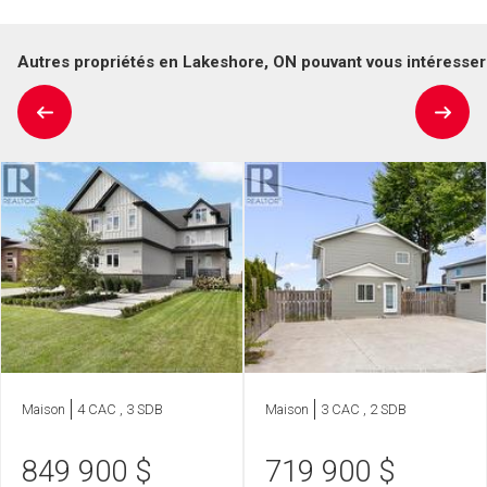
Autres propriétés en Lakeshore, ON pouvant vous intéresser
Maison
4 CAC , 3 SDB
Maison
3 CAC , 2 SDB
849 900
$
719 900
$