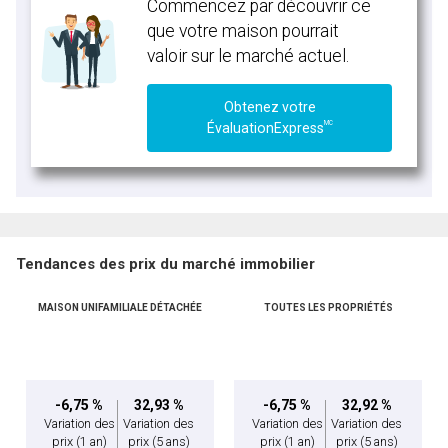
Commencez par découvrir ce
que votre maison pourrait
valoir sur le marché actuel.
Obtenez votre
MC
ÉvaluationExpress
Tendances des prix du marché immobilier
MAISON UNIFAMILIALE DÉTACHÉE
TOUTES LES PROPRIÉTÉS
-6,75 %
32,93 %
-6,75 %
32,92 %
Variation des
Variation des
Variation des
Variation des
prix
(1 an)
prix
(5 ans)
prix
(1 an)
prix
(5 ans)