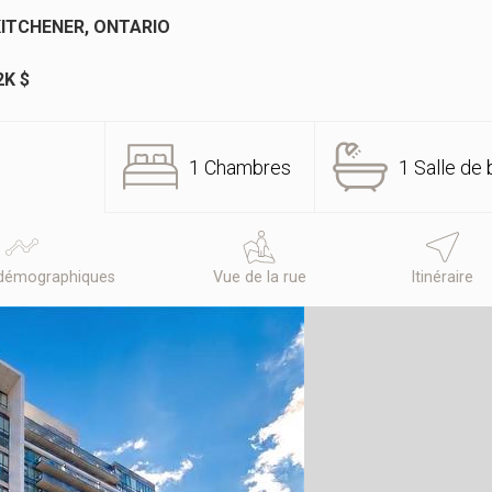
KITCHENER, ONTARIO
2K $
1 Chambres
1 Salle de 
démographiques
Vue de la rue
Itinéraire