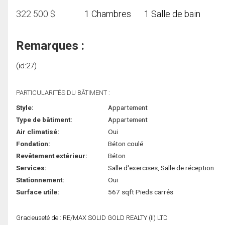
322 500
$
1 Chambres
1 Salle de bain
Remarques :
(id:27)
PARTICULARITÉS DU BÂTIMENT :
Style:
Appartement
Type de bâtiment:
Appartement
Air climatisé:
Oui
Fondation:
Béton coulé
Revêtement extérieur:
Béton
Services:
Salle d'exercises, Salle de réception
Stationnement:
Oui
Surface utile:
567 sqft Pieds carrés
Gracieuseté de : RE/MAX SOLID GOLD REALTY (II) LTD.