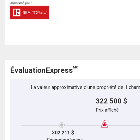
MC
ÉvaluationExpress
La valeur approximative d'une propriété de 1 cham
322 500 $
Prix affiché
302 211 $