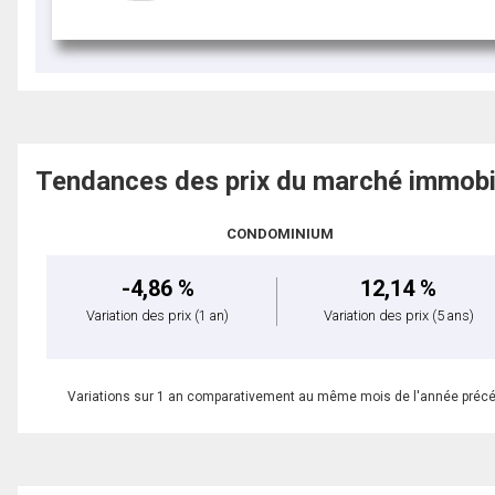
Tendances des prix du marché immobi
CONDOMINIUM
-4,86 %
12,14 %
Variation des prix
(1 an)
Variation des prix
(5 ans)
Variations sur 1 an comparativement au même mois de l'année préc