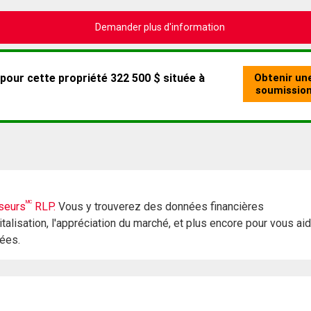
Demander plus d'information
MC
seurs
RLP.
Vous y trouverez des données financières
italisation, l'appréciation du marché, et plus encore pour vous ai
rées.