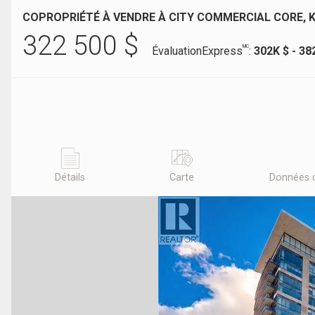
COPROPRIÉTÉ À VENDRE À CITY COMMERCIAL CORE, 
322 500
$
MC
ÉvaluationExpress
:
302K $ - 38
Détails
Carte
Données 