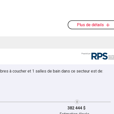
Plus de détails
bres à coucher et 1 salles de bain dans ce secteur est de:
382 444 $