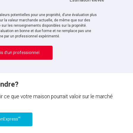
Estimation élevée
leurs potentielles pour une propriété, d’une évaluation plus
sur la valeur marchande actuelle, de même que sur des
sur les renseignements disponibles sur la propriété.
aluation en bonne et due forme et ne remplace pas une
ne par un professionnel expérimenté.
is d’un professionnel
endre?
ce que votre maison pourrait valoir sur le marché
MC
onExpress