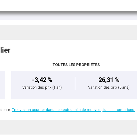
lier
TOUTES LES PROPRIÉTÉS
-3,42 %
26,31 %
Variation des prix
(1 an)
Variation des prix
(5 ans)
édente.
Trouvez un courtier dans ce secteur afin de recevoir plus d'informations.