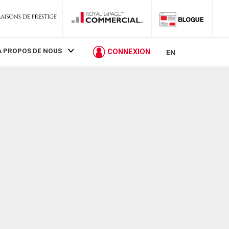
À PROPOS DE NOUS
CONNEXION
EN