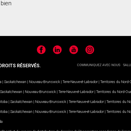
bien
Facebook
LinkedIn
YouTube
Instagram
ROITS RÉSERVÉS.
COMMUNIQUEZ AVEC NOUS
SALL
a
|
Saskatchewan
|
Nouveau-Brunswick
|
Terre-Neuve-et-Labrador
|
Territoires du Nord
Saskatchewan
|
Nouveau-Brunswick
|
Terre-Neuve-et-Labrador
|
Territoires du Nord-Ou
itoba
|
Saskatchewan
|
Nouveau-Brunswick
|
Terre-Neuve-et-Labrador
|
Territoires du 
itoba
|
Saskatchewan
|
Nouveau-Brunswick
|
Terre-Neuve-et-Labrador
|
Territoires du 
da
MD