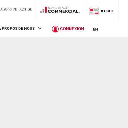
À PROPOS DE NOUS
CONNEXION
EN