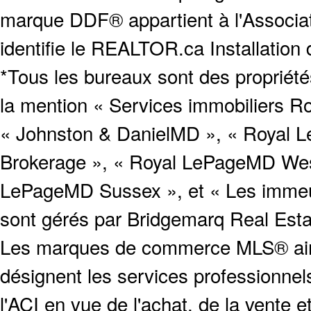
marque DDF® appartient à l'Associat
identifie le REALTOR.ca Installation
*Tous les bureaux sont des proprié
la mention « Services immobiliers Ro
« Johnston & DanielMD », « Royal L
Brokerage », « Royal LePageMD West
LePageMD Sussex », et « Les immeub
sont gérés par Bridgemarq Real Est
Les marques de commerce MLS® ainsi
désignent les services profession
l'ACI en vue de l'achat, de la vente e