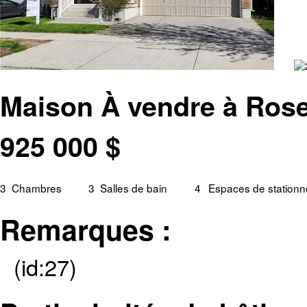
Maison À vendre à Rose
925 000
$
3
Chambres
3
Salles de bain
4
Espaces de station
Remarques :
(id:27)