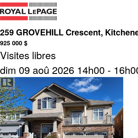
259 GROVEHILL Crescent, Kitchene
925 000
$
Visites libres
dim 09 aoû 2026 14h00 - 16h0