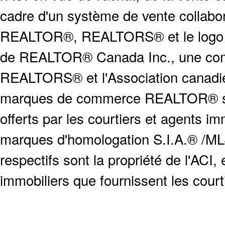
cadre d'un système de vente collabor
REALTOR®, REALTORS® et le logo
de REALTOR® Canada Inc., une compa
REALTORS® et l'Association canadien
marques de commerce REALTOR® serv
offerts par les courtiers et agents i
marques d'homologation S.I.A.® /MLS
respectifs sont la propriété de l'ACI, e
immobiliers que fournissent les cour