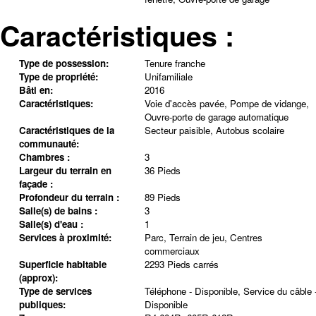
Caractéristiques :
Type de possession:
Tenure franche
Type de propriété:
Unifamiliale
Bâti en:
2016
Caractéristiques:
Voie d'accès pavée, Pompe de vidange,
Ouvre-porte de garage automatique
Caractéristiques de la
Secteur paisible, Autobus scolaire
communauté:
Chambres :
3
Largeur du terrain en
36 Pieds
façade :
Profondeur du terrain :
89 Pieds
Salle(s) de bains :
3
Salle(s) d'eau :
1
Services à proximité:
Parc, Terrain de jeu, Centres
commerciaux
Superficie habitable
2293 Pieds carrés
(approx):
Type de services
Téléphone - Disponible, Service du câble 
publiques:
Disponible