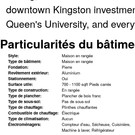
downtown Kingston investment 
Queen's University, and everyth
Particularités du bâtime
Style:
Maison en rangée
Type de bâtiment:
Maison en rangée
Fondation:
Pierre
Revêtement extérieur:
Aluminium
Stationnement:
Oui
Surface utile:
700 - 1100 sqft Pieds carrés
Type de construction:
En rangée
Type de plancher:
Plancher de bois franc
Type de sous-sol:
Pas de sous-sol
Type de chauffage:
Plinthes chauffantes
Combustible de chauffage:
Électrique
Type de climatisation:
Aucun
Électroménagers:
Compteur d'eau, Sécheuse, Cuisinière,
Machine à laver, Réfrigérateur