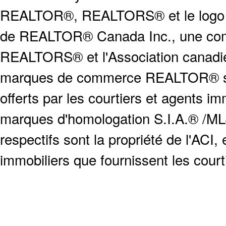
REALTOR®, REALTORS® et le logo
de REALTOR® Canada Inc., une compa
REALTORS® et l'Association canadien
marques de commerce REALTOR® serv
offerts par les courtiers et agents i
marques d'homologation S.I.A.® /MLS
respectifs sont la propriété de l'ACI, e
immobiliers que fournissent les cour