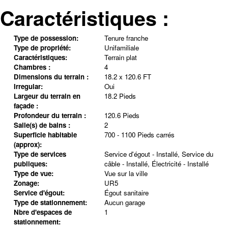
Caractéristiques :
Type de possession:
Tenure franche
Type de propriété:
Unifamiliale
Caractéristiques:
Terrain plat
Chambres :
4
Dimensions du terrain :
18.2 x 120.6 FT
Irregular:
Oui
Largeur du terrain en
18.2 Pieds
façade :
Profondeur du terrain :
120.6 Pieds
Salle(s) de bains :
2
Superficie habitable
700 - 1100 Pieds carrés
(approx):
Type de services
Service d'égout - Installé, Service du
publiques:
câble - Installé, Électricité - Installé
Type de vue:
Vue sur la ville
Zonage:
UR5
Service d'égout:
Égout sanitaire
Type de stationnement:
Aucun garage
Nbre d'espaces de
1
stationnement: