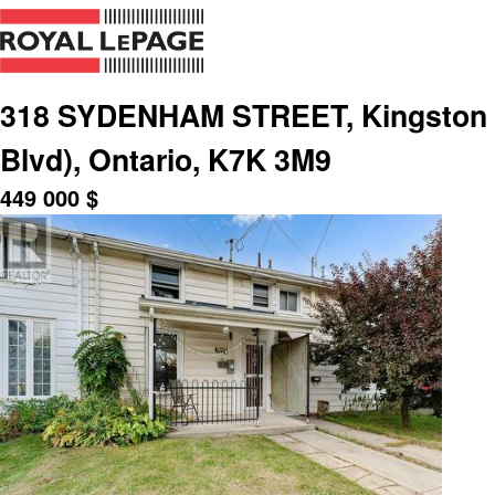
318 SYDENHAM STREET, Kingston (E
Blvd), Ontario, K7K 3M9
449 000
$