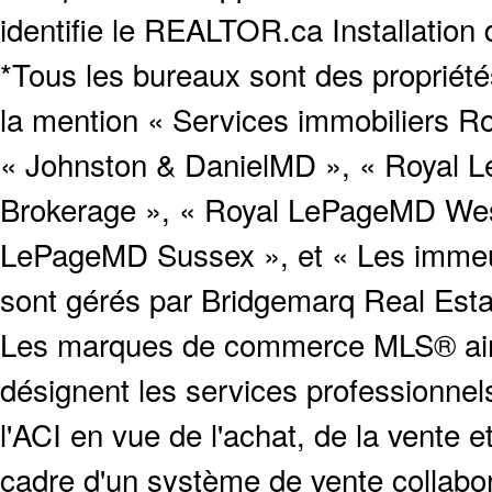
identifie le REALTOR.ca Installation
*Tous les bureaux sont des proprié
la mention « Services immobiliers Ro
« Johnston & DanielMD », « Royal L
Brokerage », « Royal LePageMD West
LePageMD Sussex », et « Les immeub
sont gérés par Bridgemarq Real Est
Les marques de commerce MLS® ainsi
désignent les services profession
l'ACI en vue de l'achat, de la vente e
cadre d'un système de vente collabor