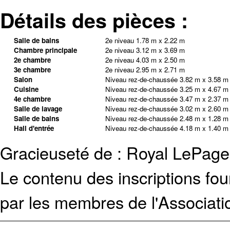
Détails des pièces :
Salle de bains
2e niveau
1.78 m x 2.22 m
Chambre principale
2e niveau
3.12 m x 3.69 m
2e chambre
2e niveau
4.03 m x 2.50 m
3e chambre
2e niveau
2.95 m x 2.71 m
Salon
Niveau rez-de-chaussée
3.82 m x 3.58 m
Cuisine
Niveau rez-de-chaussée
3.25 m x 4.67 m
4e chambre
Niveau rez-de-chaussée
3.47 m x 2.37 m
Salle de lavage
Niveau rez-de-chaussée
3.02 m x 2.60 m
Salle de bains
Niveau rez-de-chaussée
2.48 m x 1.28 m
Hall d'entrée
Niveau rez-de-chaussée
4.18 m x 1.40 m
Gracieuseté de : Royal LePage
Le contenu des inscriptions fo
par les membres de l'Associati