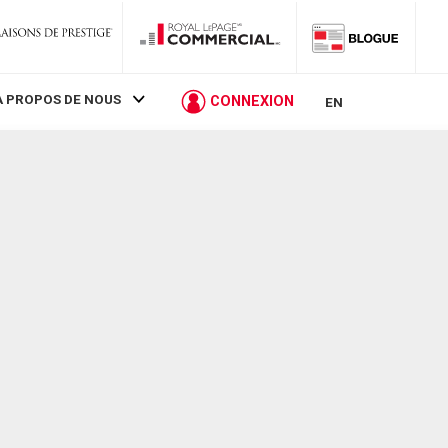
À PROPOS DE NOUS
CONNEXION
EN