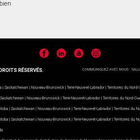
bien
Facebook
LinkedIn
YouTube
Instagram
ROITS RÉSERVÉS.
COMMUNIQUEZ AVEC NOUS
SALL
a
|
Saskatchewan
|
Nouveau-Brunswick
|
Terre-Neuve-et-Labrador
|
Territoires du Nord
Saskatchewan
|
Nouveau-Brunswick
|
Terre-Neuve-et-Labrador
|
Territoires du Nord-Ou
itoba
|
Saskatchewan
|
Nouveau-Brunswick
|
Terre-Neuve-et-Labrador
|
Territoires du 
itoba
|
Saskatchewan
|
Nouveau-Brunswick
|
Terre-Neuve-et-Labrador
|
Territoires du 
da
MD