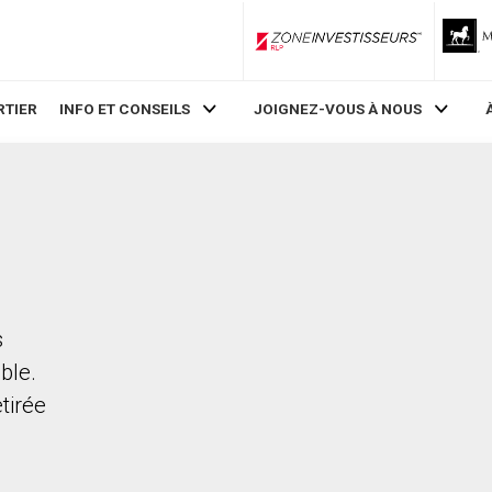
ZoneInvestisseurs RLP
RTIER
INFO ET CONSEILS
JOIGNEZ-VOUS À NOUS
s
ble.
etirée