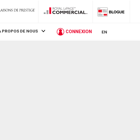
À PROPOS DE NOUS
CONNEXION
EN