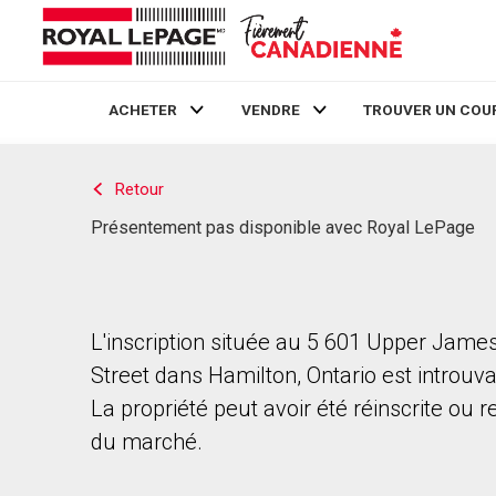
ACHETER
VENDRE
TROUVER UN COU
Live
En Direct
Retour
Présentement pas disponible avec Royal LePage
L'inscription située au 5 601 Upper Jame
Street dans Hamilton, Ontario est introuva
La propriété peut avoir été réinscrite ou r
du marché.