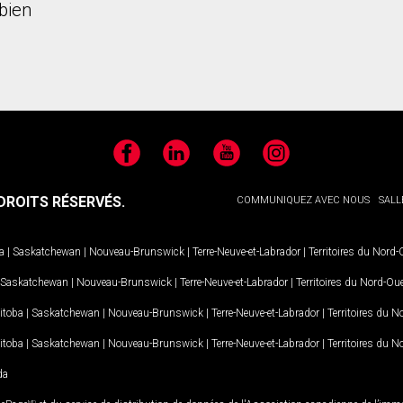
bien
Facebook
LinkedIn
YouTube
Instagram
ROITS RÉSERVÉS.
COMMUNIQUEZ AVEC NOUS
SALL
a
|
Saskatchewan
|
Nouveau-Brunswick
|
Terre-Neuve-et-Labrador
|
Territoires du Nord
Saskatchewan
|
Nouveau-Brunswick
|
Terre-Neuve-et-Labrador
|
Territoires du Nord-Ou
itoba
|
Saskatchewan
|
Nouveau-Brunswick
|
Terre-Neuve-et-Labrador
|
Territoires du 
itoba
|
Saskatchewan
|
Nouveau-Brunswick
|
Terre-Neuve-et-Labrador
|
Territoires du 
da
MD