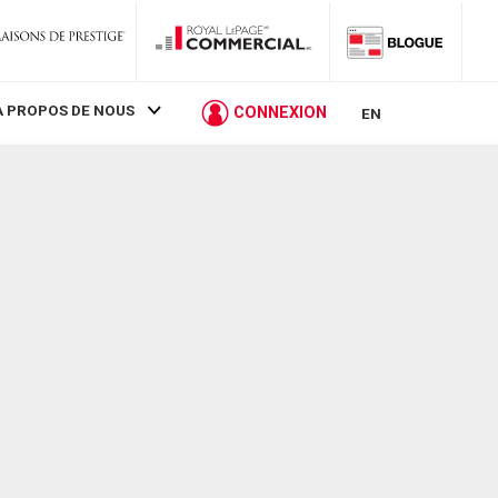
À PROPOS DE NOUS
CONNEXION
EN