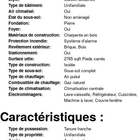
Type de bâtiment:
Unifamiliale
Air climatisé:
Oui
État du sous-sol:
Non aménagé
Fondation:
Pierre
Foyer:
Oui
Matériaux de construction:
Charpente en bois
Protection incendie:
Système d'alarme
Revêtement extérieur:
Brique, Bois
Stationnement:
Oui
Surface utile:
2765 sqft Pieds carrés
Type de construction:
Isolée
Type de sous-sol:
Sous-sol complet
Type de chauffage:
Air pulsé
Combustible de chauffage:
Gaz naturel
Type de climatisation:
Climatisation centrale
Électroménagers:
Lave-vaisselle, Réfrigérateur, Cuisinière,
Machine à laver, Couvre-fenêtre
Caractéristiques :
Type de possession:
Tenure franche
Type de propriété:
Unifamiliale