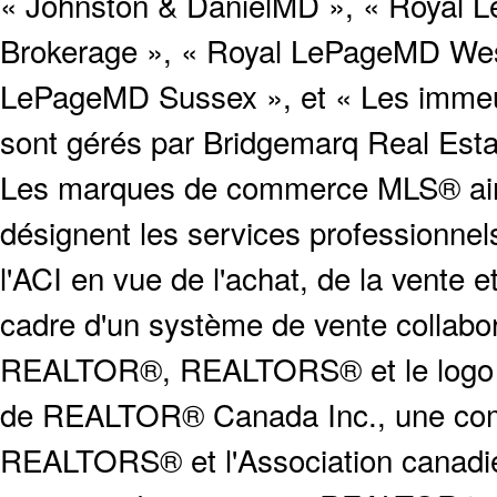
« Johnston & DanielMD », « Royal L
Brokerage », « Royal LePageMD West
LePageMD Sussex », et « Les immeub
sont gérés par Bridgemarq Real Est
Les marques de commerce MLS® ainsi
désignent les services profession
l'ACI en vue de l'achat, de la vente e
cadre d'un système de vente collabor
REALTOR®, REALTORS® et le logo
de REALTOR® Canada Inc., une compa
REALTORS® et l'Association canadien