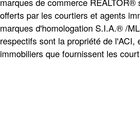
marques de commerce REALTOR® serv
offerts par les courtiers et agents i
marques d'homologation S.I.A.® /MLS
respectifs sont la propriété de l'ACI, e
immobiliers que fournissent les cour