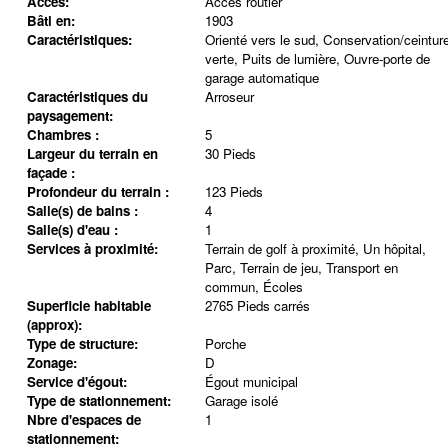
Accès:
Accès routier
Bâti en:
1903
Caractéristiques:
Orienté vers le sud, Conservation/ceintur
verte, Puits de lumière, Ouvre-porte de
garage automatique
Caractéristiques du
Arroseur
paysagement:
Chambres :
5
Largeur du terrain en
30 Pieds
façade :
Profondeur du terrain :
123 Pieds
Salle(s) de bains :
4
Salle(s) d'eau :
1
Services à proximité:
Terrain de golf à proximité, Un hôpital,
Parc, Terrain de jeu, Transport en
commun, Écoles
Superficie habitable
2765 Pieds carrés
(approx):
Type de structure:
Porche
Zonage:
D
Service d'égout:
Égout municipal
Type de stationnement:
Garage isolé
Nbre d'espaces de
1
stationnement: