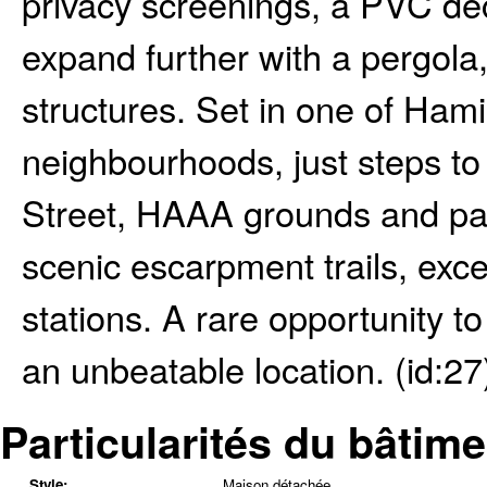
privacy screenings, a PVC de
expand further with a pergola
structures. Set in one of Hami
neighbourhoods, just steps to
Street, HAAA grounds and park
scenic escarpment trails, exce
stations. A rare opportunity t
an unbeatable location. (id:27
Particularités du bâtime
Style:
Maison détachée