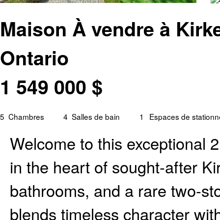
Maison À vendre à Kirke
Ontario
1 549 000
$
5
Chambres
4
Salles de bain
1
Espaces de station
Welcome to this exceptional 2
in the heart of sought-after K
bathrooms, and a rare two-sto
blends timeless character wit