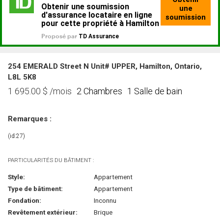
254 EMERALD Street N Unit# UPPER, Hamilton, Ontario,
L8L 5K8
2 Chambres
1 Salle de bain
1 695.00
$
/mois
Remarques :
(id:27)
PARTICULARITÉS DU BÂTIMENT :
Style:
Appartement
Type de bâtiment:
Appartement
Fondation:
Inconnu
Revêtement extérieur:
Brique