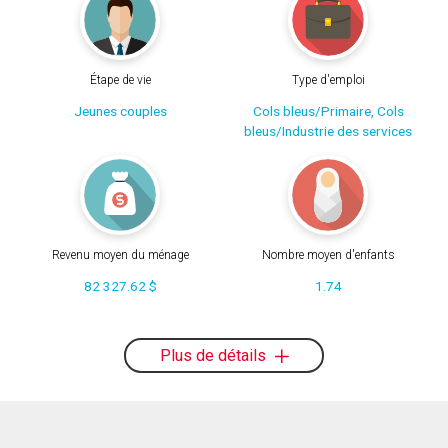
Étape de vie
Type d'emploi
Jeunes couples
Cols bleus/Primaire, Cols
bleus/Industrie des services
Revenu moyen du ménage
Nombre moyen d'enfants
82 327.62 $
1.74
Plus de détails