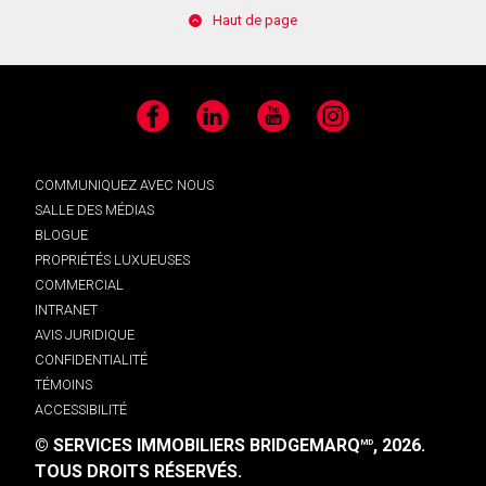
Haut de page
Facebook
LinkedIn
YouTube
Instagram
COMMUNIQUEZ AVEC NOUS
SALLE DES MÉDIAS
BLOGUE
PROPRIÉTÉS LUXUEUSES
COMMERCIAL
INTRANET
AVIS JURIDIQUE
CONFIDENTIALITÉ
TÉMOINS
ACCESSIBILITÉ
© SERVICES IMMOBILIERS BRIDGEMARQ
, 2026.
MD
TOUS DROITS RÉSERVÉS.