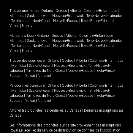
Trouver une maison
Ontario
|
Québec
|
Alberta
|
Colombie-Britannique
|
Manitoba
|
Saskatchewan
|
Nouveau-Brunswick
|
Terre-Neuve-et-Labrador
|
Territoires du Nord-Ouest
|
Nouvelle-Écosse
|
Île-du-Prince-Édouard
|
Yukon
|
Nunavut
.
Maisons à louer -
Ontario
|
Québec
|
Alberta
|
Colombie-Britannique
|
Manitoba
|
Saskatchewan
|
Nouveau-Brunswick
|
Terre-Neuve-et-Labrador
|
Territoires du Nord-Ouest
|
Nouvelle-Écosse
|
Île-du-Prince-Édouard
|
Yukon
|
Nunavut
.
Trouver des courtiers en
Ontario
|
Québec
|
Alberta
|
Colombie-Britannique
|
Manitoba
|
Saskatchewan
|
Nouveau-Brunswick
|
Terre-Neuve-et-
Labrador
|
Territoires du Nord-Ouest
|
Nouvelle-Écosse
|
Île-du-Prince-
Édouard
|
Yukon
|
Nunavut
Parcourir les bureaux en
Ontario
|
Québec
|
Alberta
|
Colombie-Britannique
|
Manitoba
|
Saskatchewan
|
Nouveau-Brunswick
|
Terre-Neuve-et-
Labrador
|
Territoires du Nord-Ouest
|
Nouvelle-Écosse
|
Île-du-Prince-
Édouard
|
Yukon
|
Nunavut
Afficher les propriétés résidentielles au Canada
|
Dernières inscriptions au
Canada
Les informations des propriétés sur ce site proviennent des inscriptions
Royal LePage
MD
et du service de distribution de données de l'Association