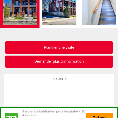
Planifier une visite
Demander plus d'information
PUBLICITÉ