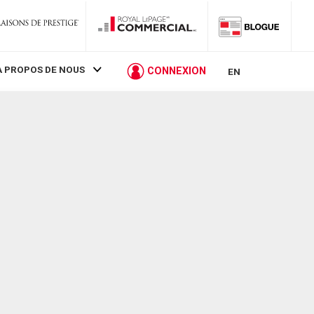
À PROPOS DE NOUS
CONNEXION
EN