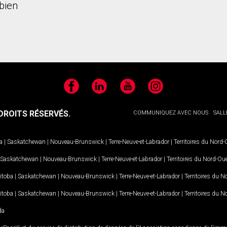
bien
Facebook
LinkedIn
YouTube
Instagram
ROITS RÉSERVÉS.
COMMUNIQUEZ AVEC NOUS
SALL
a
|
Saskatchewan
|
Nouveau-Brunswick
|
Terre-Neuve-et-Labrador
|
Territoires du Nord
Saskatchewan
|
Nouveau-Brunswick
|
Terre-Neuve-et-Labrador
|
Territoires du Nord-Ou
itoba
|
Saskatchewan
|
Nouveau-Brunswick
|
Terre-Neuve-et-Labrador
|
Territoires du 
itoba
|
Saskatchewan
|
Nouveau-Brunswick
|
Terre-Neuve-et-Labrador
|
Territoires du 
da
MD