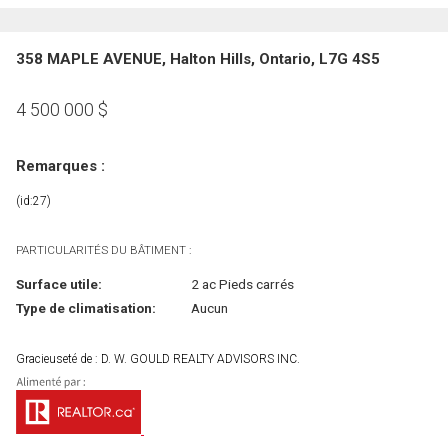
358 MAPLE AVENUE, Halton Hills, Ontario, L7G 4S5
4 500 000
$
Remarques :
(id:27)
PARTICULARITÉS DU BÂTIMENT :
Surface utile:
2 ac Pieds carrés
Type de climatisation:
Aucun
Gracieuseté de : D. W. GOULD REALTY ADVISORS INC.