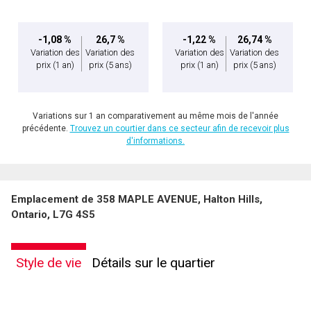
-1,08 %
26,7 %
-1,22 %
26,74 %
Variation des
Variation des
Variation des
Variation des
prix
(1 an)
prix
(5 ans)
prix
(1 an)
prix
(5 ans)
Variations sur 1 an comparativement au même mois de l'année
précédente.
Trouvez un courtier dans ce secteur afin de recevoir plus
d'informations.
Emplacement de 358 MAPLE AVENUE, Halton Hills,
Ontario, L7G 4S5
Style de vie
Détails sur le quartier