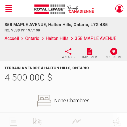
Menu
358 MAPLE AVENUE, Halton Hills, Ontario, L7G 4S5
Live
En Direct
NO. MLS® W11977190
Accueil
Ontario
Halton Hills
358 MAPLE AVENUE
PARTAGER
IMPRIMER
ENREGISTRER
TERRAIN À VENDRE À HALTON HILLS, ONTARIO
4 500 000
$
None Chambres