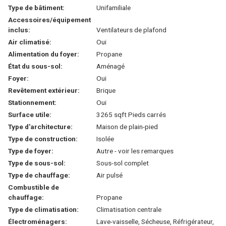
Type de bâtiment:
Unifamiliale
Accessoires/équipement
inclus:
Ventilateurs de plafond
Air climatisé:
Oui
Alimentation du foyer:
Propane
État du sous-sol:
Aménagé
Foyer:
Oui
Revêtement extérieur:
Brique
Stationnement:
Oui
Surface utile:
3265 sqft Pieds carrés
Type d'architecture:
Maison de plain-pied
Type de construction:
Isolée
Type de foyer:
Autre - voir les remarques
Type de sous-sol:
Sous-sol complet
Type de chauffage:
Air pulsé
Combustible de
chauffage:
Propane
Type de climatisation:
Climatisation centrale
Électroménagers:
Lave-vaisselle, Sécheuse, Réfrigérateur,