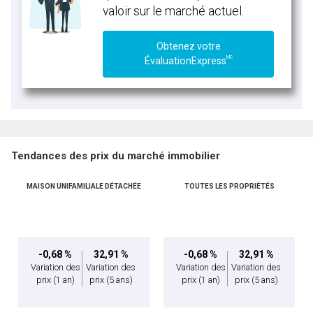
valoir sur le marché actuel.
Obtenez votre
MC
ÉvaluationExpress
Tendances des prix du marché immobilier
MAISON UNIFAMILIALE DÉTACHÉE
TOUTES LES PROPRIÉTÉS
-0,68 %
32,91 %
-0,68 %
32,91 %
Variation des
Variation des
Variation des
Variation des
prix
(1 an)
prix
(5 ans)
prix
(1 an)
prix
(5 ans)