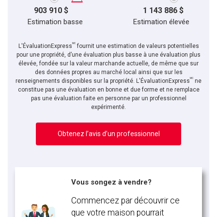
903 910 $
1 143 886 $
Estimation basse
Estimation élevée
MC
L'ÉvaluationExpress
fournit une estimation de valeurs potentielles
pour une propriété, d’une évaluation plus basse à une évaluation plus
élevée, fondée sur la valeur marchande actuelle, de même que sur
des données propres au marché local ainsi que sur les
MC
renseignements disponibles sur la propriété. L'ÉvaluationExpress
ne
constitue pas une évaluation en bonne et due forme et ne remplace
pas une évaluation faite en personne par un professionnel
expérimenté.
Obtenez l’avis d’un professionnel
Vous songez à vendre?
Commencez par découvrir ce
que votre maison pourrait