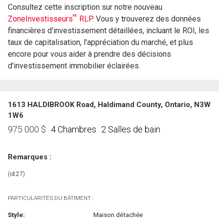
Consultez cette inscription sur notre nouveau
MC
ZoneInvestisseurs
RLP.
Vous y trouverez des données
financières d'investissement détaillées, incluant le ROI, les
taux de capitalisation, l'appréciation du marché, et plus
encore pour vous aider à prendre des décisions
d'investissement immobilier éclairées.
1613 HALDIBROOK Road, Haldimand County, Ontario, N3W
1W6
4 Chambres
2 Salles de bain
975 000
$
Remarques :
(id:27)
PARTICULARITÉS DU BÂTIMENT :
Style:
Maison détachée