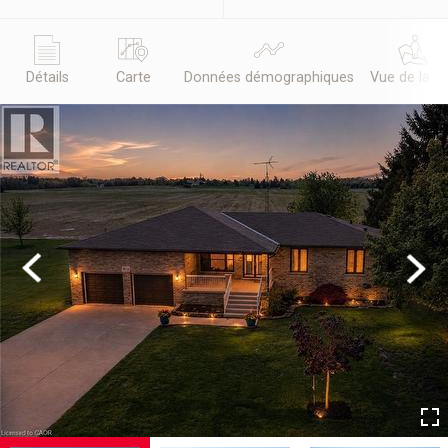
Détails
Carte
Données démographiques
Vue de la r
Previous
Next