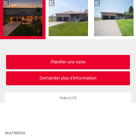
Planifier une visite
Demander plus d'information
PUBLICITÉ
MULTIMEDIA