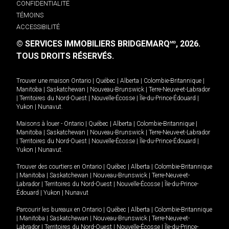
CONFIDENTIALITÉ
TÉMOINS
ACCESSIBILITÉ
© SERVICES IMMOBILIERS BRIDGEMARQ
, 2026.
MD
TOUS DROITS RÉSERVÉS.
Trouver une maison
Ontario
|
Québec
|
Alberta
|
Colombie-Britannique
|
Manitoba
|
Saskatchewan
|
Nouveau-Brunswick
|
Terre-Neuve-et-Labrador
|
Territoires du Nord-Ouest
|
Nouvelle-Écosse
|
Île-du-Prince-Édouard
|
Yukon
|
Nunavut
.
Maisons à louer -
Ontario
|
Québec
|
Alberta
|
Colombie-Britannique
|
Manitoba
|
Saskatchewan
|
Nouveau-Brunswick
|
Terre-Neuve-et-Labrador
|
Territoires du Nord-Ouest
|
Nouvelle-Écosse
|
Île-du-Prince-Édouard
|
Yukon
|
Nunavut
.
Trouver des courtiers en
Ontario
|
Québec
|
Alberta
|
Colombie-Britannique
|
Manitoba
|
Saskatchewan
|
Nouveau-Brunswick
|
Terre-Neuve-et-
Labrador
|
Territoires du Nord-Ouest
|
Nouvelle-Écosse
|
Île-du-Prince-
Édouard
|
Yukon
|
Nunavut
Parcourir les bureaux en
Ontario
|
Québec
|
Alberta
|
Colombie-Britannique
|
Manitoba
|
Saskatchewan
|
Nouveau-Brunswick
|
Terre-Neuve-et-
Labrador
|
Territoires du Nord-Ouest
|
Nouvelle-Écosse
|
Île-du-Prince-