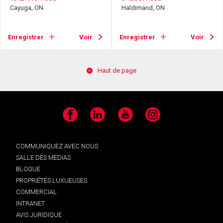
Cayuga, ON
Haldimand, ON
Enregistrer
Voir
Enregistrer
Voir
Haut de page
Facebook
LinkedIn
YouTube
Instagram
COMMUNIQUEZ AVEC NOUS
SALLE DES MÉDIAS
BLOGUE
PROPRIÉTÉS LUXUEUSES
COMMERCIAL
INTRANET
AVIS JURIDIQUE