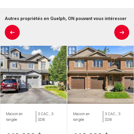
Autres propriétés en Guelph, ON pouvant vous intéresser
Maison en
3 CAC , 3
Maison en
3 CAC , 3
rangée
SDB
rangée
SDB