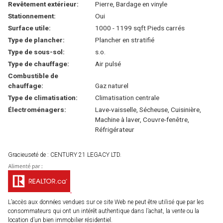
Revêtement extérieur:
Pierre, Bardage en vinyle
Stationnement:
Oui
Surface utile:
1000 - 1199 sqft Pieds carrés
Type de plancher:
Plancher en stratifié
Type de sous-sol:
s.o.
Type de chauffage:
Air pulsé
Combustible de
chauffage:
Gaz naturel
Type de climatisation:
Climatisation centrale
Électroménagers:
Lave-vaisselle, Sécheuse, Cuisinière,
Machine à laver, Couvre-fenêtre,
Réfrigérateur
Gracieuseté de : CENTURY 21 LEGACY LTD.
L’accès aux données vendues sur ce site Web ne peut être utilisé que par les
consommateurs qui ont un intérêt authentique dans l’achat, la vente ou la
location d’un bien immobilier résidentiel.