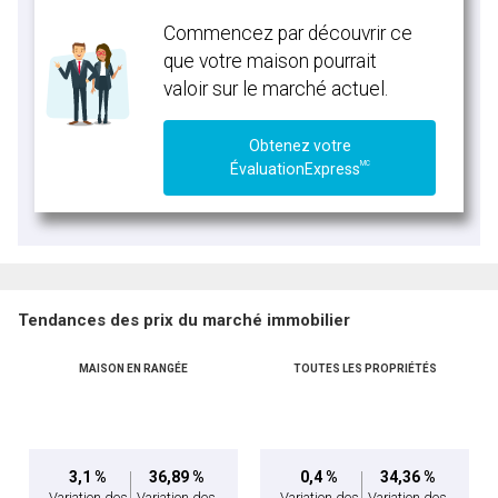
Commencez par découvrir ce
que votre maison pourrait
valoir sur le marché actuel.
Obtenez votre
MC
ÉvaluationExpress
Tendances des prix du marché immobilier
MAISON EN RANGÉE
TOUTES LES PROPRIÉTÉS
3,1 %
36,89 %
0,4 %
34,36 %
Variation des
Variation des
Variation des
Variation des