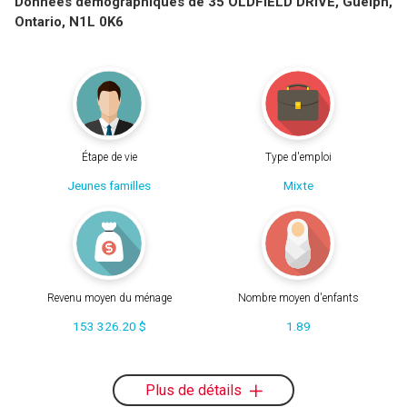
Données démographiques de 35 OLDFIELD DRIVE, Guelph,
Ontario, N1L 0K6
Étape de vie
Type d'emploi
Jeunes familles
Mixte
Revenu moyen du ménage
Nombre moyen d'enfants
153 326.20 $
1.89
Plus de détails