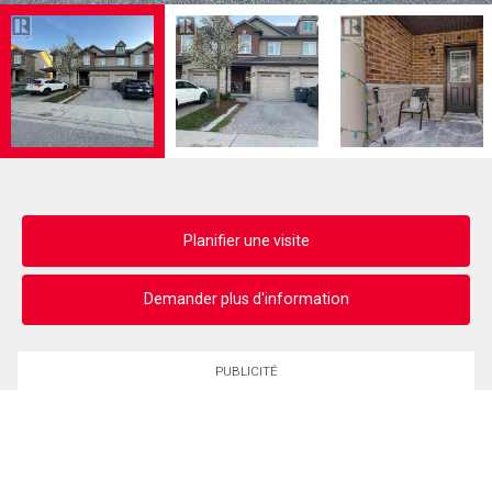
Planifier une visite
Demander plus d'information
PUBLICITÉ