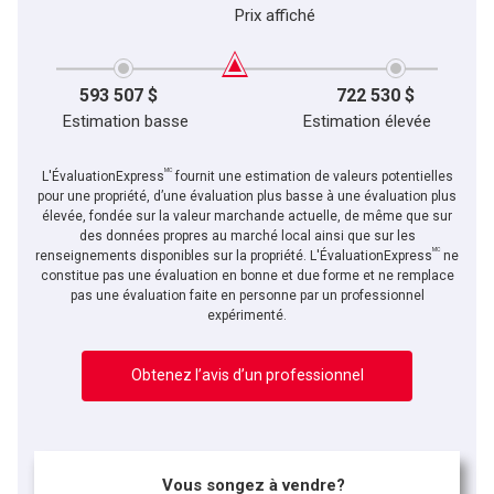
Prix affiché
593 507 $
722 530 $
Estimation basse
Estimation élevée
MC
L'ÉvaluationExpress
fournit une estimation de valeurs potentielles
pour une propriété, d’une évaluation plus basse à une évaluation plus
élevée, fondée sur la valeur marchande actuelle, de même que sur
des données propres au marché local ainsi que sur les
MC
renseignements disponibles sur la propriété. L'ÉvaluationExpress
ne
constitue pas une évaluation en bonne et due forme et ne remplace
pas une évaluation faite en personne par un professionnel
expérimenté.
Obtenez l’avis d’un professionnel
Vous songez à vendre?