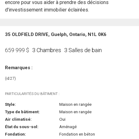
encore pour vous aider à prendre des décisions
d'investissement immobilier éclairées.
35 OLDFIELD DRIVE, Guelph, Ontario, N1L 0K6
3 Chambres
3 Salles de bain
659 999
$
Remarques :
(id:27)
PARTICULARITÉS DU BÂTIMENT :
Style:
Maison en rangée
Type de bâtiment:
Maison en rangée
Air climatisé:
Oui
État du sous-sol:
Aménagé
Fondation:
Fondation en béton