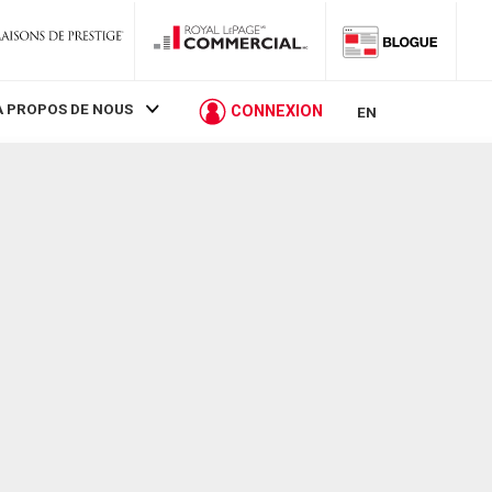
À PROPOS DE NOUS
CONNEXION
EN