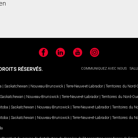
en
Facebook
LinkedIn
YouTube
Instagram
ROITS RÉSERVÉS.
COMMUNIQUEZ AVEC NOUS
SALL
a
|
Saskatchewan
|
Nouveau-Brunswick
|
Terre-Neuve-et-Labrador
|
Territoires du Nord
Saskatchewan
|
Nouveau-Brunswick
|
Terre-Neuve-et-Labrador
|
Territoires du Nord-Ou
itoba
|
Saskatchewan
|
Nouveau-Brunswick
|
Terre-Neuve-et-Labrador
|
Territoires du 
itoba
|
Saskatchewan
|
Nouveau-Brunswick
|
Terre-Neuve-et-Labrador
|
Territoires du 
da
MD