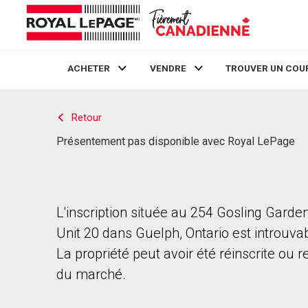
ACHETER
VENDRE
TROUVER UN COU
Live
En Direct
Retour
Présentement pas disponible avec Royal LePage
L'inscription située au 254 Gosling Garde
Unit 20 dans Guelph, Ontario est introuvab
La propriété peut avoir été réinscrite ou r
du marché.