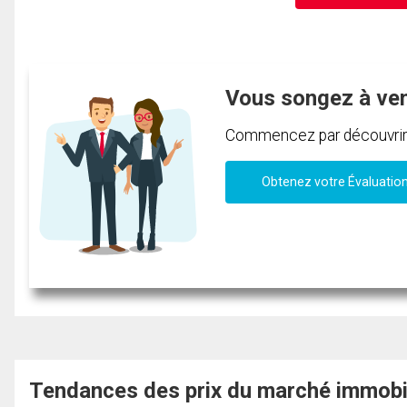
Vous songez à ve
Commencez par découvrir c
Obtenez votre Évaluatio
Tendances des prix du marché immobi