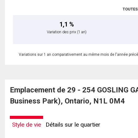
TOUTES
1,1 %
Variation des prix
(1 an)
Variations sur 1 an comparativement au même mois de l'année préc
Emplacement de 29 - 254 GOSLING GA
Business Park), Ontario, N1L 0M4
Style de vie
Détails sur le quartier