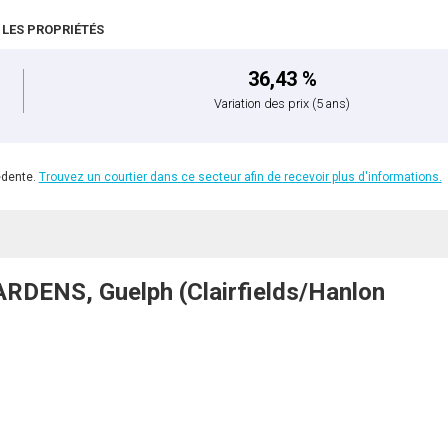
 LES PROPRIÉTÉS
36,43 %
Variation des prix
(5 ans)
édente.
Trouvez un courtier dans ce secteur afin de recevoir plus d'informations.
RDENS, Guelph (Clairfields/Hanlon