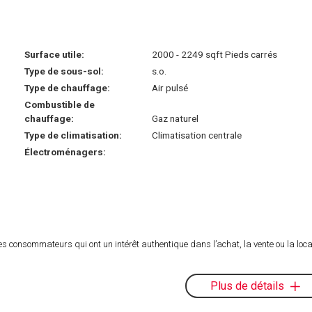
Surface utile:
2000 - 2249 sqft Pieds carrés
Type de sous-sol:
s.o.
Type de chauffage:
Air pulsé
Combustible de
chauffage:
Gaz naturel
Type de climatisation:
Climatisation centrale
Électroménagers:
es consommateurs qui ont un intérêt authentique dans l’achat, la vente ou la loca
Plus de détails