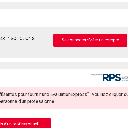
s inscriptions
Se connecter/Créer un compte
MC
fisantes pour fournir une ÉvaluationExpress
. Veuillez cliquer s
 personne d’un professionnel.
is d’un professionnel