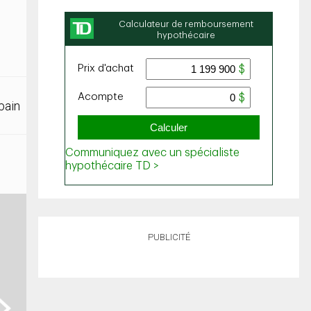
bain
PUBLICITÉ
ext