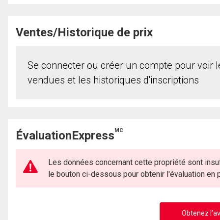
Ventes/Historique de prix
Se connecter ou créer un compte pour voir le
vendues et les historiques d'inscriptions
MC
ÉvaluationExpress
Les données concernant cette propriété sont insuf
le bouton ci-dessous pour obtenir l'évaluation en
Obtenez l’av