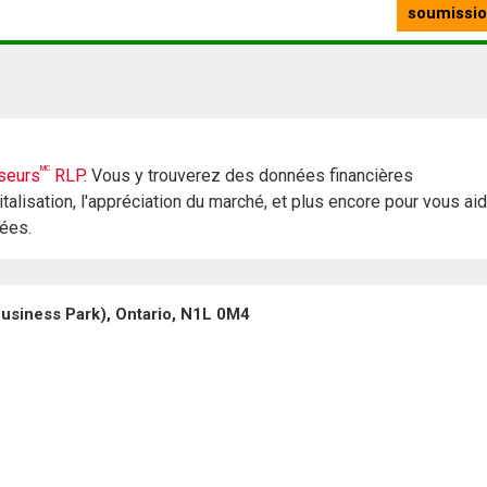
MC
seurs
RLP.
Vous y trouverez des données financières
italisation, l'appréciation du marché, et plus encore pour vous ai
rées.
usiness Park), Ontario, N1L 0M4