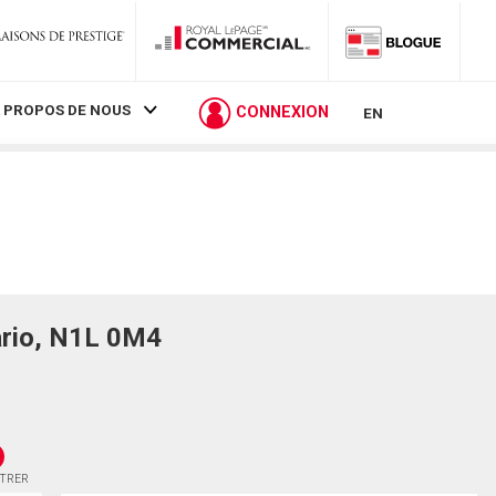
 PROPOS DE NOUS
CONNEXION
EN
ario, N1L 0M4
STRER