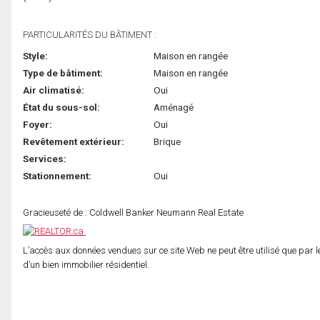
PARTICULARITÉS DU BÂTIMENT :
Style:
Maison en rangée
Type de bâtiment:
Maison en rangée
Air climatisé:
Oui
État du sous-sol:
Aménagé
Foyer:
Oui
Revêtement extérieur:
Brique
Services:
Stationnement:
Oui
Gracieuseté de : Coldwell Banker Neumann Real Estate
L’accès aux données vendues sur ce site Web ne peut être utilisé que par l
d’un bien immobilier résidentiel.