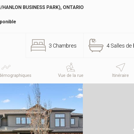
S/HANLON BUSINESS PARK), ONTARIO
ponible
3 Chambres
4 Salles de 
démographiques
Vue de la rue
Itinéraire
N