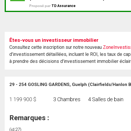
Êtes-vous un investisseur immobilier
Consultez cette inscription sur notre nouveau
ZoneInvestis
d'investissement détaillées, incluant le ROI, les taux de cap
à prendre des décisions d'investissement immobilier éclai
29 - 254 GOSLING GARDENS, Guelph (Clairfields/Hanlon B
1 199 900
$
3 Chambres
4 Salles de bain
Remarques :
(id:27)